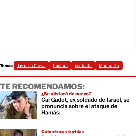
Temas:
Jay de la Cueva
fractura
cantante
Moderatto
TE RECOMENDAMOS:
¿Se alistará de nuevo?
Gal Gadot, ex soldado de Israel, se
pronuncia sobre el ataque de
Hamás:
Coberturas turbias