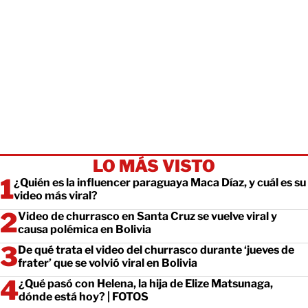
LO MÁS VISTO
¿Quién es la influencer paraguaya Maca Díaz, y cuál es su
video más viral?
Video de churrasco en Santa Cruz se vuelve viral y
causa polémica en Bolivia
De qué trata el video del churrasco durante ‘jueves de
frater’ que se volvió viral en Bolivia
¿Qué pasó con Helena, la hija de Elize Matsunaga,
dónde está hoy? | FOTOS