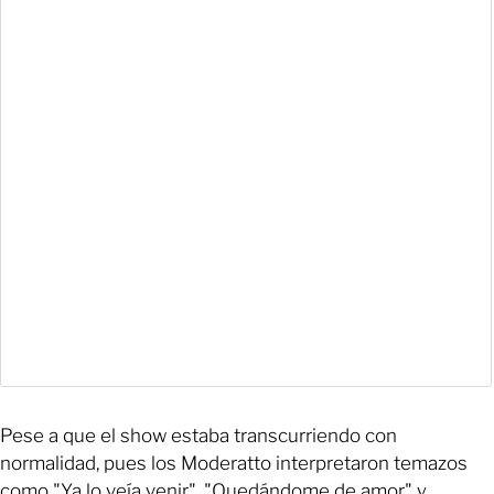
Pese a que el show estaba transcurriendo con
normalidad, pues los Moderatto interpretaron temazos
como "Ya lo veía venir", "Quedándome de amor" y