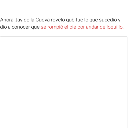
Ahora, Jay de la Cueva reveló qué fue lo que sucedió y
dio a conocer que
se rompió el pie por andar de loquillo.