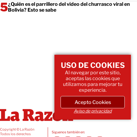
¿Quién es el parrillero del video del churrasco viral en
Bolivia? Esto se sabe
USO DE COOKIES
Al navegar por este sitio,
aceptas las cookies que
utilizamos para mejorar tu
experiencia.
Acepto Cookies
Aviso de privacidad
Copyright © La Razón
Siguenos también en:
Todos los derechos