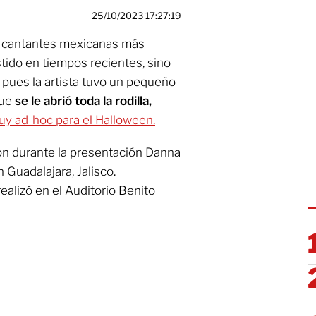
25/10/2023 17:27:19
s cantantes mexicanas más
tido en tiempos recientes, sino
 pues la artista tuvo un pequeño
que
se le abrió toda la rodilla,
uy ad-hoc para el Halloween.
on durante la presentación Danna
 Guadalajara, Jalisco.
ealizó en el Auditorio Benito