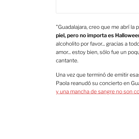
"Guadalajara, creo que me abrí la 
piel, pero no importa es Hallowee
alcoholito por favor... gracias a to
amor... estoy bien, sólo fue un poq
cantante.
Una vez que terminó de emitir es
Paola reanudó su concierto en Gu
y una mancha de sangre no son co