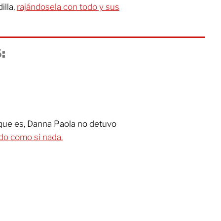
illa,
rajándosela con todo y sus
:
 que es, Danna Paola no detuvo
do como si nada.