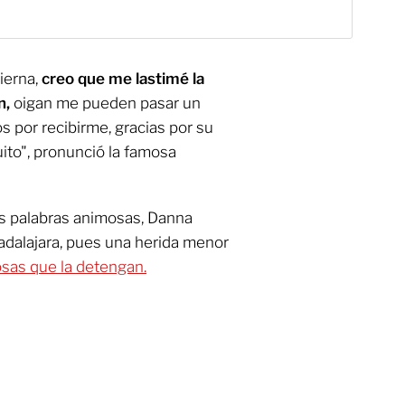
pierna,
creo que me lastimé la
n,
oigan me pueden pasar un
dos por recibirme, gracias por su
uito", pronunció la famosa
as palabras animosas, Danna
adalajara, pues una herida menor
sas que la detengan.