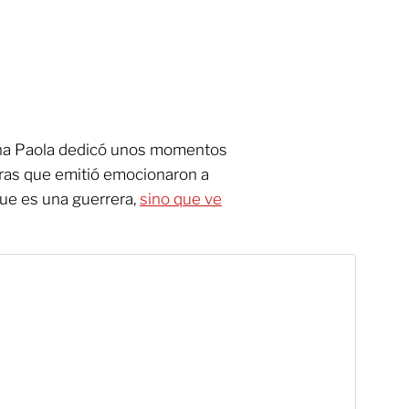
na Paola dedicó unos momentos
labras que emitió emocionaron a
que es una guerrera,
sino que ve