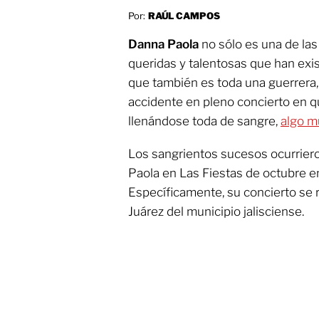
Por:
RAÚL CAMPOS
Danna Paola
no sólo es una de la
queridas y talentosas que han exis
que también es toda una guerrera,
accidente en pleno concierto en 
llenándose toda de sangre,
algo m
Los sangrientos sucesos ocurrier
Paola en Las Fiestas de octubre en
Específicamente, su concierto se r
Juárez del municipio jalisciense.