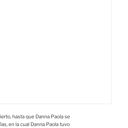
cierto, hasta que Danna Paola se
as, en la cual Danna Paola tuvo