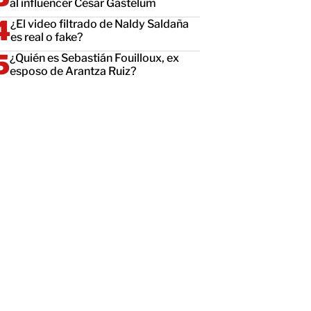
al influencer César Gastélum
¿El video filtrado de Naldy Saldaña
es real o fake?
¿Quién es Sebastián Fouilloux, ex
esposo de Arantza Ruiz?