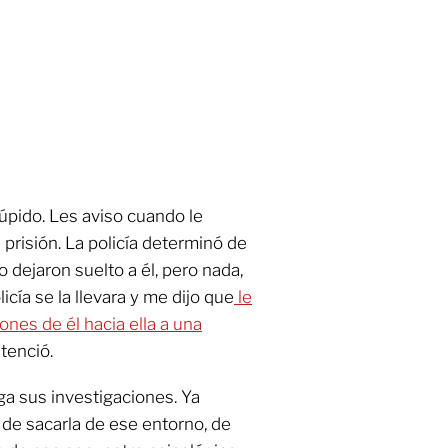
úpido. Les aviso cuando le
 prisión. La policía determinó de
o dejaron suelto a él, pero nada,
icía se la llevara y me dijo que
le
ones de él hacia ella a una
ntenció.
ga sus investigaciones. Ya
de sacarla de ese entorno, de