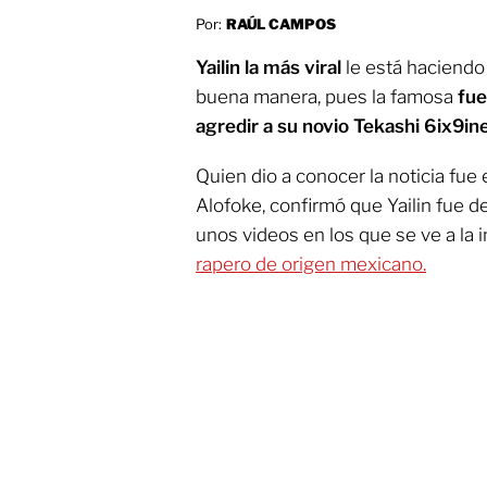
Por:
RAÚL CAMPOS
Yailin la más viral
le está haciendo
buena manera, pues la famosa
fue
agredir a su novio Tekashi 6ix9in
Quien dio a conocer la noticia fue 
Alofoke, confirmó que Yailin fue d
unos videos en los que se ve a la 
rapero de origen mexicano.