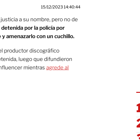
15/12/2023 14:40:44
 justicia a su nombre, pero no de
 detenida por la policía por
e y amenazarlo con un cuchillo.
el productor discográfico
etenida, luego que difundieron
influencer mientras
agrede al