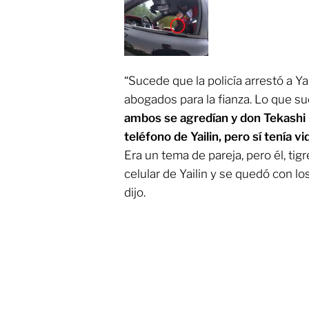
“Sucede que la policía arrestó a Y
abogados para la fianza. Lo que su
ambos se agredían y don Tekashi 
teléfono de Yailin, pero sí tenía v
Era un tema de pareja, pero él, tigr
celular de Yailin y se quedó con l
dijo.