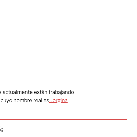
e actualmente están trabajando
e, cuyo nombre real es
Jorgina
: