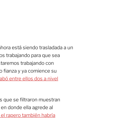
 ahora está siendo trasladada a un
mos trabajando para que sea
Estaremos trabajando con
o fianza y ya comience su
bó entre ellos dos a nivel
s que se filtraron muestran
, en donde ella agrede al
 el rapero también habría