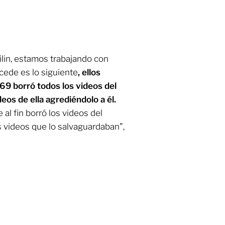
ailin, estamos trabajando con
cede es lo siguiente
, ellos
69 borró todos los videos del
ideos de ella agrediéndolo a él.
e al fin borró los videos del
os videos que lo salvaguardaban”,