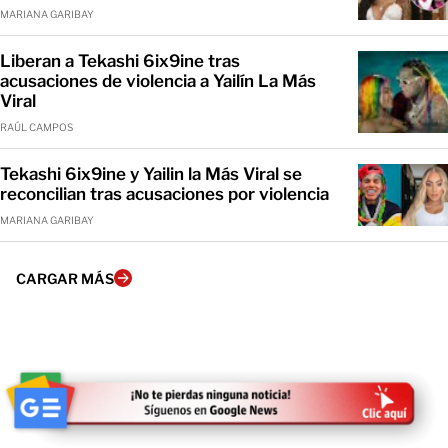
MARIANA GARIBAY
Liberan a Tekashi 6ix9ine tras
acusaciones de violencia a Yailín La Más
Viral
RAÚL CAMPOS
Tekashi 6ix9ine y Yailin la Más Viral se
reconcilian tras acusaciones por violencia
MARIANA GARIBAY
CARGAR MÁS