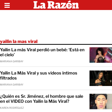
yailin la mas viral
Yailin La más Viral perdió un bebé: ‘Está en
el cielo’
MARIANA GARIBAY
Yailin La Más Viral y sus videos íntimos
filtrados
MARIANA GARIBAY
¿Quién es Sr. Jiménez, el hombre que sale
en el VIDEO con Yailin la Más Viral?
KAREN RODRÍGUEZ