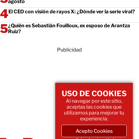
agosto
El CEO con visión de rayos X: ¿Dónde ver la serie viral?
¿Quién es Sebastián Fouilloux, ex esposo de Arantza
Ruiz?
Publicidad
USO DE COOKIES
Al navegar por este sitio,
aceptas las cookies que
utilizamos para mejorar tu
experiencia.
Acepto Cookies