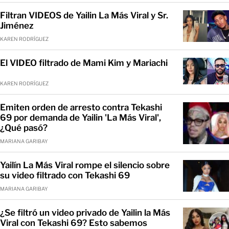
Filtran VIDEOS de Yailin La Más Viral y Sr.
Jiménez
KAREN RODRÍGUEZ
El VIDEO filtrado de Mami Kim y Mariachi
KAREN RODRÍGUEZ
Emiten orden de arresto contra Tekashi
69 por demanda de Yailin 'La Más Viral',
¿Qué pasó?
MARIANA GARIBAY
Yailín La Más Viral rompe el silencio sobre
su video filtrado con Tekashi 69
MARIANA GARIBAY
¿Se filtró un video privado de Yailin la Más
Viral con Tekashi 69? Esto sabemos