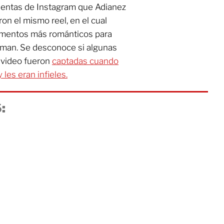
cuentas de Instagram que Adianez
n el mismo reel, en el cual
omentos más románticos para
 aman. Se desconoce si algunas
 video fueron
captadas cuando
les eran infieles.
: