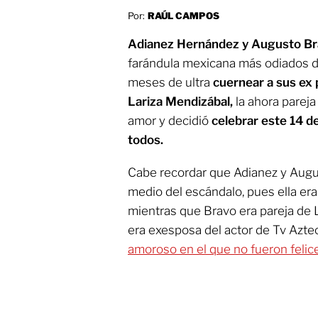
Por:
RAÚL CAMPOS
Adianez Hernández y Augusto B
farándula mexicana más odiados d
meses de ultra
cuernear a sus ex 
Lariza Mendizábal,
la ahora parej
amor y decidió
celebrar este 14 d
todos.
Cabe recordar que Adianez y Aug
medio del escándalo, pues ella er
mientras que Bravo era pareja de L
era exesposa del actor de Tv Aztec
amoroso en el que no fueron felice