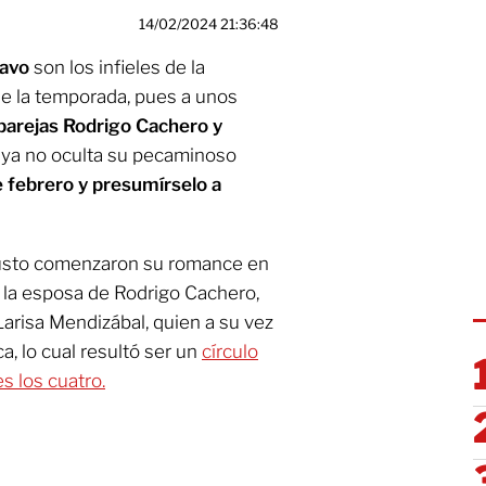
14/02/2024 21:36:48
ravo
son los infieles de la
e la temporada, pues a unos
parejas Rodrigo Cachero y
a ya no oculta su pecaminoso
e febrero y presumírselo a
usto comenzaron su romance en
a la esposa de Rodrigo Cachero,
arisa Mendizábal, quien a su vez
a, lo cual resultó ser un
círculo
s los cuatro.