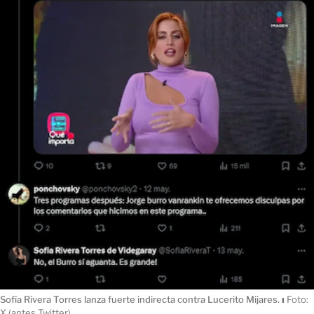
Sofía Rivera Torres lanza fuerte indirecta contra Lucerito Mijares.
ı
Foto:
X (antes Twitter)