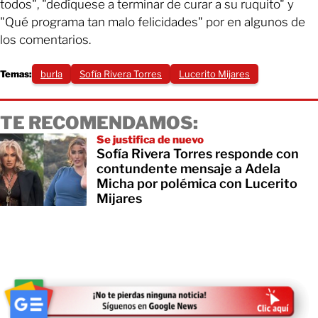
todos", "dedíquese a terminar de curar a su ruquito" y
"Qué programa tan malo felicidades" por en algunos de
los comentarios.
Temas:
burla
Sofía Rivera Torres
Lucerito Mijares
TE RECOMENDAMOS:
Se justifica de nuevo
Sofía Rivera Torres responde con
contundente mensaje a Adela
Micha por polémica con Lucerito
Mijares