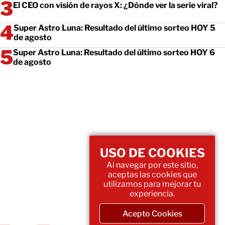
El CEO con visión de rayos X: ¿Dónde ver la serie viral?
Super Astro Luna: Resultado del último sorteo HOY 5
de agosto
Super Astro Luna: Resultado del último sorteo HOY 6
de agosto
USO DE COOKIES
Al navegar por este sitio,
aceptas las cookies que
utilizamos para mejorar tu
experiencia.
Acepto Cookies