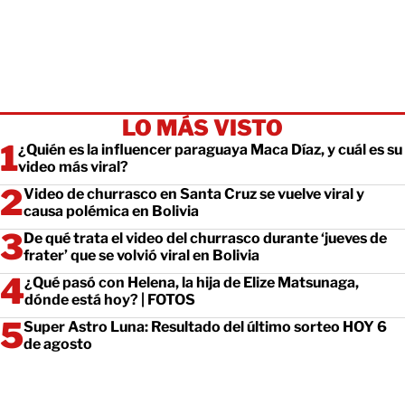
LO MÁS VISTO
¿Quién es la influencer paraguaya Maca Díaz, y cuál es su
video más viral?
Video de churrasco en Santa Cruz se vuelve viral y
causa polémica en Bolivia
De qué trata el video del churrasco durante ‘jueves de
frater’ que se volvió viral en Bolivia
¿Qué pasó con Helena, la hija de Elize Matsunaga,
dónde está hoy? | FOTOS
Super Astro Luna: Resultado del último sorteo HOY 6
de agosto