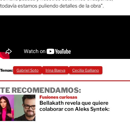
todavía estamos puliendo detalles de la obra".
Temas:
Gabriel Soto
Irina Baeva
Cecilia Galliano
TE RECOMENDAMOS:
Fusiones curiosas
Bellakath revela que quiere
colaborar con Aleks Syntek: