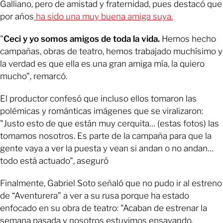
Galliano, pero de amistad y fraternidad, pues destacó que
por años
ha sido una muy buena amiga suya.
"
Ceci y yo somos amigos de toda la vida.
Hemos hecho
campañas, obras de teatro, hemos trabajado muchísimo y
la verdad es que ella es una gran amiga mía, la quiero
mucho", remarcó.
El productor confesó que incluso ellos tomaron las
polémicas y románticas imágenes que se viralizaron:
"Justo esto de que están muy cerquita… (estas fotos) las
tomamos nosotros. Es parte de la campaña para que la
gente vaya a ver la puesta y vean si andan o no andan…
todo está actuado", aseguró
Finalmente, Gabriel Soto señaló que no pudo ir al estreno
de “Aventurera” a ver a su rusa porque ha estado
enfocado en su obra de teatro: "Acaban de estrenar la
semana pasada y nosotros estuvimos ensayando,