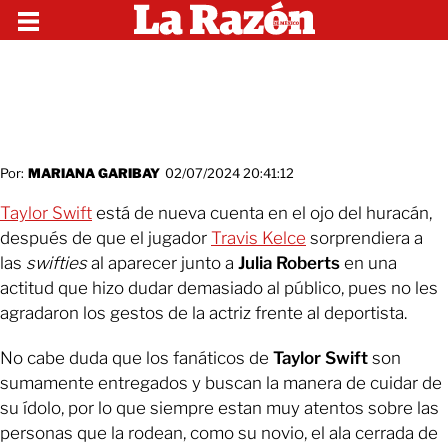
Por:
MARIANA GARIBAY
02/07/2024 20:41:12
Taylor Swift
está de nueva cuenta en el ojo del huracán,
después de que el jugador
Travis Kelce
sorprendiera a
las
swifties
al aparecer junto a
Julia Roberts
en una
actitud que hizo dudar demasiado al público, pues no les
agradaron los gestos de la actriz frente al deportista.
No cabe duda que los fanáticos de
Taylor Swift
son
sumamente entregados y buscan la manera de cuidar de
su ídolo, por lo que siempre estan muy atentos sobre las
personas que la rodean, como su novio, el ala cerrada de