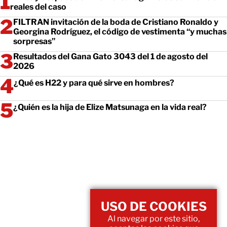
reales del caso
FILTRAN invitación de la boda de Cristiano Ronaldo y
Georgina Rodríguez, el código de vestimenta “y muchas
sorpresas”
Resultados del Gana Gato 3043 del 1 de agosto del
2026
¿Qué es H22 y para qué sirve en hombres?
¿Quién es la hija de Elize Matsunaga en la vida real?
USO DE COOKIES
Al navegar por este sitio,