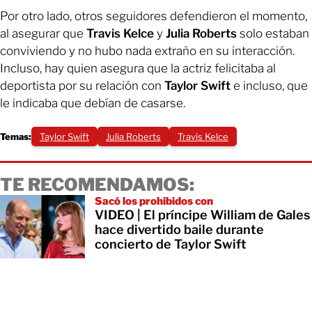
Por otro lado, otros seguidores defendieron el momento,
al asegurar que
Travis Kelce
y
Julia Roberts
solo estaban
conviviendo y no hubo nada extraño en su interacción.
Incluso, hay quien asegura que la actriz felicitaba al
deportista por su relación con
Taylor Swift
e incluso, que
le indicaba que debían de casarse.
Temas:
Taylor Swift
Julia Roberts
Travis Kelce
TE RECOMENDAMOS:
Sacó los prohibidos con
VIDEO | El príncipe William de Gales
hace divertido baile durante
concierto de Taylor Swift