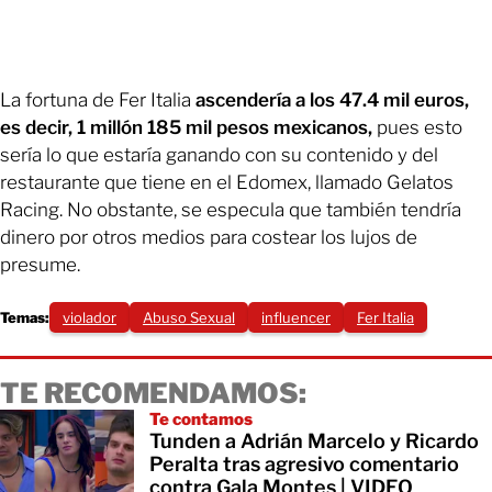
La fortuna de Fer Italia
ascendería a los 47.4 mil euros,
es decir, 1 millón 185 mil pesos mexicanos,
pues esto
sería lo que estaría ganando con su contenido y del
restaurante que tiene en el Edomex, llamado Gelatos
Racing. No obstante, se especula que también tendría
dinero por otros medios para costear los lujos de
presume.
Temas:
violador
Abuso Sexual
influencer
Fer Italia
TE RECOMENDAMOS:
Te contamos
Tunden a Adrián Marcelo y Ricardo
Peralta tras agresivo comentario
contra Gala Montes | VIDEO