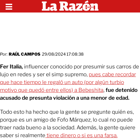
Por:
RAÚL CAMPOS
29/08/2024 17:08:38
Fer Italia,
influencer conocido por presumir sus carros de
lujo en redes y ser el simp supremo,
pues cabe recordar
que hace tiempo le regaló un auto (por algún turbio
motivo que quedó entre ellos) a Bebeshita
,
fue detenido
acusado de presunta violación a una menor de edad.
Todo esto ha hecho que la gente se pregunte quién es,
porque es un amigo de Fofo Márquez, lo cual no puede
traer nada bueno a la sociedad. Además, la gente quiere
saber si realmente
tiene dinero o si es una farsa.