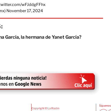
.twitter.com/wFJddgFFhx
_mx)
November 17, 2024
:
ma García, la hermana de Yanet García?
Siguenos
Copyright © La Razón