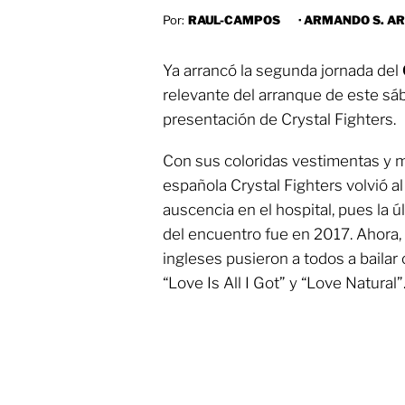
Por:
RAUL-CAMPOS
·
ARMANDO S. A
Ya arrancó la segunda jornada del
relevante del arranque de este sá
presentación de Crystal Fighters.
Con sus coloridas vestimentas y m
española Crystal Fighters volvió a
auscencia en el hospital, pues la ú
del encuentro fue en 2017. Ahora, 
ingleses pusieron a todos a bailar
“Love Is All I Got” y “Love Natural”