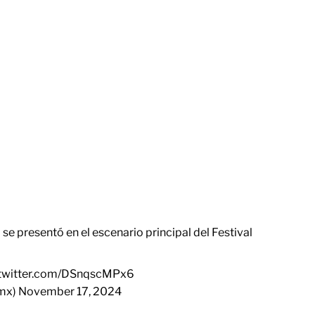
) se presentó en el escenario principal del Festival
.twitter.com/DSnqscMPx6
_mx)
November 17, 2024