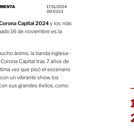
RMENTA
17/11/2024
00:03:13
Corona Capital 2024
y los más
bado 16 de noviembre es la
ucho ánimo, la banda inglesa-
l Corona Capital tras 7 años de
ltima vez que pisó el escenario
con un vibrante show, los
 con sus grandes éxitos, como
.