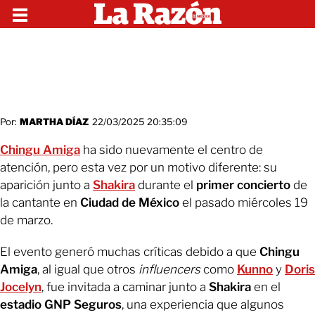
Por:
MARTHA DÍAZ
22/03/2025 20:35:09
Chingu Amiga
ha sido nuevamente el centro de
atención, pero esta vez por un motivo diferente: su
aparición junto a
Shakira
durante el
primer concierto
de
la cantante en
Ciudad de México
el pasado miércoles 19
de marzo.
El evento generó muchas críticas debido a que
Chingu
Amiga
, al igual que otros
influencers
como
Kunno
y
Doris
Jocelyn
, fue invitada a caminar junto a
Shakira
en el
estadio GNP Seguros
, una experiencia que algunos