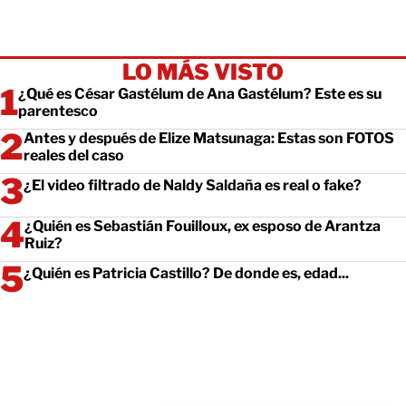
LO MÁS VISTO
¿Qué es César Gastélum de Ana Gastélum? Este es su
parentesco
Antes y después de Elize Matsunaga: Estas son FOTOS
reales del caso
¿El video filtrado de Naldy Saldaña es real o fake?
¿Quién es Sebastián Fouilloux, ex esposo de Arantza
Ruiz?
¿Quién es Patricia Castillo? De donde es, edad...