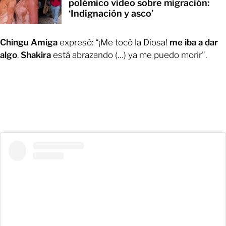
polémico video sobre migración:
‘Indignación y asco’
Chingu Amiga
expresó: “¡Me tocó la Diosa!
me iba a dar
algo
.
Shakira
está abrazando (…) ya me puedo morir".