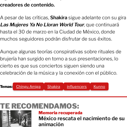
creadores de contenido.
A pesar de las críticas,
Shakira
sigue adelante con su gira
Las Mujeres Ya No Lloran World Tour
, que continuará
hasta el 30 de marzo en la Ciudad de México, donde
muchos seguidores podrán disfrutar de sus éxitos.
Aunque algunas teorías conspirativas sobre rituales de
brujería han surgido en torno a sus presentaciones, lo
cierto es que sus conciertos siguen siendo una
celebración de la música y la conexión con el público.
Temas:
Chingu Amiga
Shakira
influencers
Kunno
TE RECOMENDAMOS:
Memoria recuperada
México rescata el nacimiento de su
animación