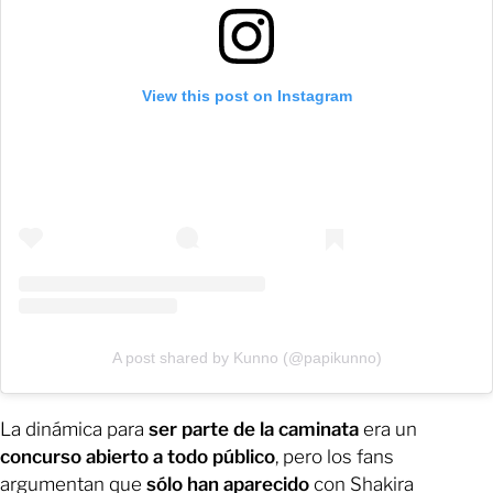
View this post on Instagram
A post shared by Kunno (@papikunno)
La dinámica para
ser parte de la caminata
era un
concurso abierto a todo público
, pero los fans
argumentan que
sólo han aparecido
con Shakira