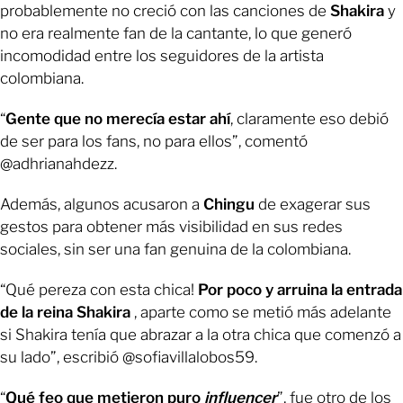
probablemente no creció con las canciones de
Shakira
y
no era realmente fan de la cantante, lo que generó
incomodidad entre los seguidores de la artista
colombiana.
“
Gente que no merecía estar ahí
, claramente eso debió
de ser para los fans, no para ellos”, comentó
@adhrianahdezz.
Además, algunos acusaron a
Chingu
de exagerar sus
gestos para obtener más visibilidad en sus redes
sociales, sin ser una fan genuina de la colombiana.
“Qué pereza con esta chica!
Por poco y arruina la entrada
de la reina Shakira
, aparte como se metió más adelante
si Shakira tenía que abrazar a la otra chica que comenzó a
su lado”, escribió @sofiavillalobos59.
“
Qué feo que metieron puro
influencer
”, fue otro de los