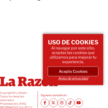
USO DE COOKIES
Al navegar por este sitio,
aceptas las cookies que
utilizamos para mejorar tu
experiencia.
Acepto Cookies
Aviso de privacidad
Copyright © La Razón
Siguenos también en:
Todos los derechos
reservados
Propiedad de L.R.H.G.
INFORMATIVO, S.A. DE C.V.