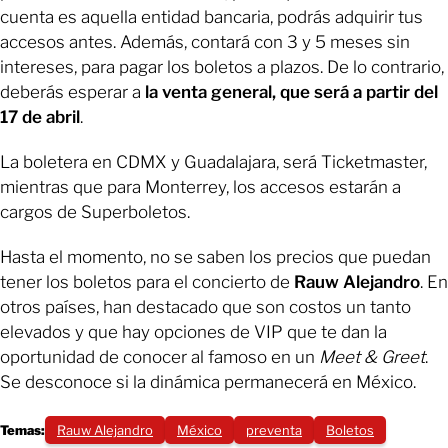
cuenta es aquella entidad bancaria, podrás adquirir tus
accesos antes. Además, contará con 3 y 5 meses sin
intereses, para pagar los boletos a plazos. De lo contrario,
deberás esperar a
la venta general, que será a partir del
17 de abril
.
La boletera en CDMX y Guadalajara, será Ticketmaster,
mientras que para Monterrey, los accesos estarán a
cargos de Superboletos.
Hasta el momento, no se saben los precios que puedan
tener los boletos para el concierto de
Rauw Alejandro
. En
otros países, han destacado que son costos un tanto
elevados y que hay opciones de VIP que te dan la
oportunidad de conocer al famoso en un
Meet & Greet
.
Se desconoce si la dinámica permanecerá en México.
Temas:
Rauw Alejandro
México
preventa
Boletos