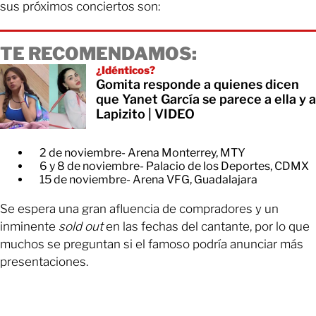
sus próximos conciertos son:
TE RECOMENDAMOS:
¿Idénticos?
Gomita responde a quienes dicen
que Yanet García se parece a ella y a
Lapizito | VIDEO
2 de noviembre- Arena Monterrey, MTY
6 y 8 de noviembre- Palacio de los Deportes, CDMX
15 de noviembre- Arena VFG, Guadalajara
Se espera una gran afluencia de compradores y un
inminente
sold out
en las fechas del cantante, por lo que
muchos se preguntan si el famoso podría anunciar más
presentaciones.