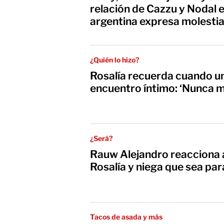
relación de Cazzu y Nodal e
argentina expresa molesti
¿Quién lo hizo?
Rosalía recuerda cuando un 
encuentro íntimo: ‘Nunca m
¿Será?
Rauw Alejandro reacciona a
Rosalía y niega que sea par
Tacos de asada y más