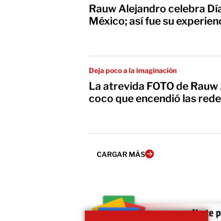
Rauw Alejandro celebra Dí
México; así fue su experien
Deja poco a la imaginación
La atrevida FOTO de Rauw 
coco que encendió las rede
CARGAR MÁS