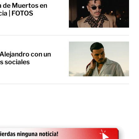
a de Muertos en
cia | FOTOS
Alejandro con un
s sociales