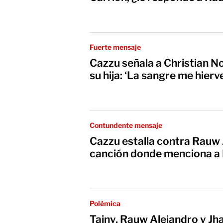
Fuerte mensaje
Cazzu señala a Christian N
su hija: ‘La sangre me hierv
Contundente mensaje
Cazzu estalla contra Rauw 
canción donde menciona a
Polémica
Tainy, Rauw Alejandro y J