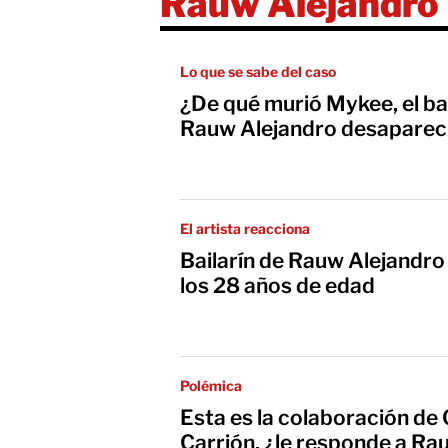
Rauw Alejandro
Lo que se sabe del caso
¿De qué murió Mykee, el bai
Rauw Alejandro desaparec
El artista reacciona
Bailarín de Rauw Alejandro
los 28 años de edad
Polémica
Esta es la colaboración de 
Carrión, ¿le responde a Ra