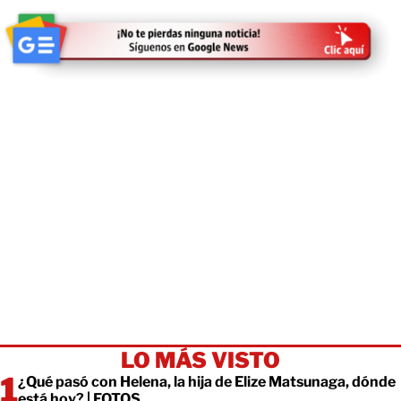
LO MÁS VISTO
¿Qué pasó con Helena, la hija de Elize Matsunaga, dónde
está hoy? | FOTOS