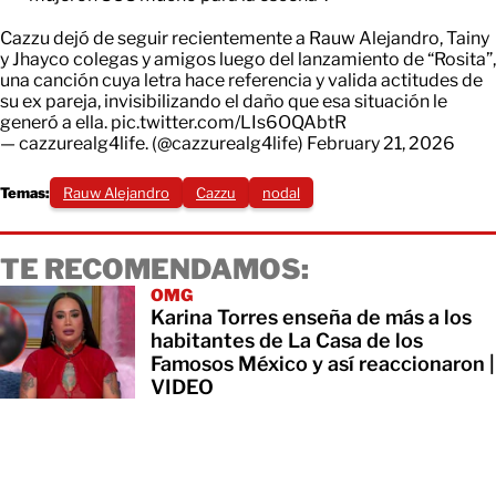
Cazzu dejó de seguir recientemente a Rauw Alejandro, Tainy
y Jhayco colegas y amigos luego del lanzamiento de “Rosita”,
una canción cuya letra hace referencia y valida actitudes de
su ex pareja, invisibilizando el daño que esa situación le
generó a ella.
pic.twitter.com/LIs6OQAbtR
— cazzurealg4life. (@cazzurealg4life)
February 21, 2026
Temas:
Rauw Alejandro
Cazzu
nodal
TE RECOMENDAMOS:
OMG
Karina Torres enseña de más a los
habitantes de La Casa de los
Famosos México y así reaccionaron |
VIDEO