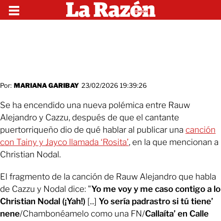
Por:
MARIANA GARIBAY
23/02/2026 19:39:26
Se ha encendido una nueva polémica entre Rauw
Alejandro y Cazzu, después de que el cantante
puertorriqueño dio de qué hablar al publicar una
canción
con Tainy y Jayco llamada ‘Rosita’
, en la que mencionan a
Christian Nodal.
El fragmento de la canción de Rauw Alejandro que habla
de Cazzu y Nodal dice: "
Yo me voy y me caso contigo a lo
Christian Nodal (¡Yah!)
[...]
Yo sería padrastro si tú tiene’
nene
/Chambonéamelo como una FN/
Callaíta’ en Calle