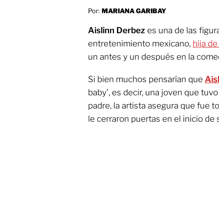
Por:
MARIANA GARIBAY
Aislinn Derbez
es una de las figu
entretenimiento mexicano,
hija d
un antes y un después en la comed
Si bien muchos pensarían que
Ais
baby’, es decir, una joven que tuv
padre, la artista asegura que fue t
le cerraron puertas en el inicio de 