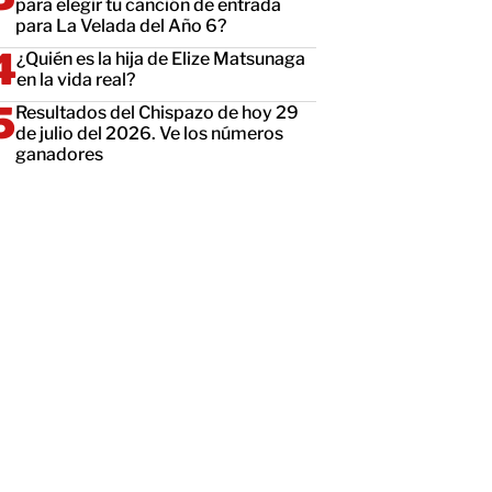
para elegir tu canción de entrada
para La Velada del Año 6?
¿Quién es la hija de Elize Matsunaga
en la vida real?
Resultados del Chispazo de hoy 29
de julio del 2026. Ve los números
ganadores