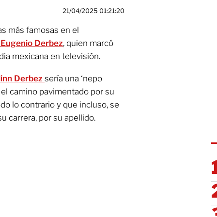
21/04/2025 01:21:20
ras más famosas en el
e
Eugenio Derbez
, quien marcó
ia mexicana en televisión.
linn Derbez
sería una ‘nepo
o el camino pavimentado por su
odo lo contrario y que incluso, se
su carrera, por su apellido.