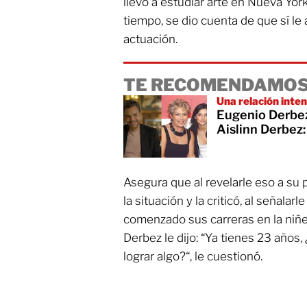
llevó a estudiar arte en Nueva Yor
tiempo, se dio cuenta de que sí le
actuación.
TE RECOMENDAMOS
Una relación inte
Eugenio Derbez
Aislinn Derbez:
Asegura que al revelarle eso a su 
la situación y la criticó, al señala
comenzado sus carreras en la niñe
Derbez le dijo: “Ya tienes 23 años,
lograr algo?“, le cuestionó.