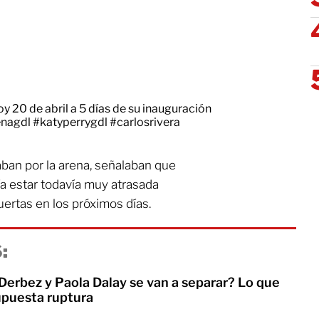
 20 de abril a 5 días de su inauguración
enagdl
#katyperrygdl
#carlosrivera
ban por la arena, señalaban que
ía estar todavía muy atrasada
ertas en los próximos días.
:
Derbez y Paola Dalay se van a separar? Lo que
upuesta ruptura