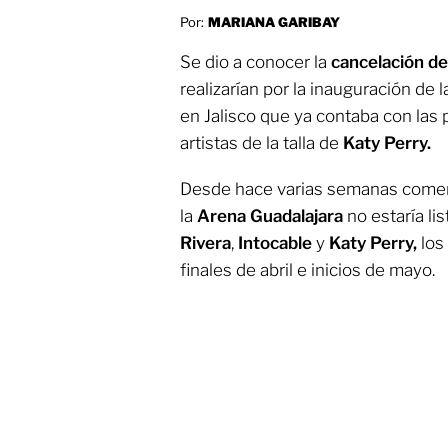
Por:
MARIANA GARIBAY
Se dio a conocer la
cancelación de
realizarían por la inauguración de 
en Jalisco que ya contaba con las
artistas de la talla de
Katy Perry.
Desde hace varias semanas comen
la
Arena Guadalajara
no estaría li
Rivera
,
Intocable
y
Katy Perry,
los
finales de abril e inicios de mayo.