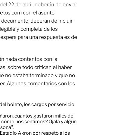
 del 22 de abril, deberán de enviar
etos.com con el asunto
cumento, deberán de incluir
 legible y completa de los
 espera para una respuesta es de
án nada contentos con la
s, sobre todo critican el haber
ue no estaba terminado y que no
er. Algunos comentarios son los
el boleto, los cargos por servicio
ñaron, cuantos gastaron miles de
en cómo nos sentimos? Ojalá y algún
rsona".
Estadio Akron por respeto a los