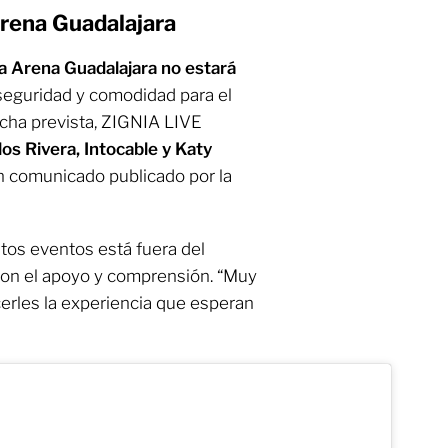
rena Guadalajara
la Arena Guadalajara no estará
seguridad y comodidad para el
fecha prevista, ZIGNIA LIVE
os Rivera, Intocable y Katy
un comunicado publicado por la
tos eventos está fuera del
eron el apoyo y comprensión. “Muy
cerles la experiencia que esperan