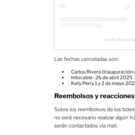
A post shared b
Las fechas canceladas son:
Carlos Rivera (Inauguración d
Intocable- 26 de abril 2025
Katy Perry 1 y 2 de mayo 20
Reembolsos y reacciones
Sobre los reembolsos de los bole
no será necesario realizar algún t
serán contactados vía mail.