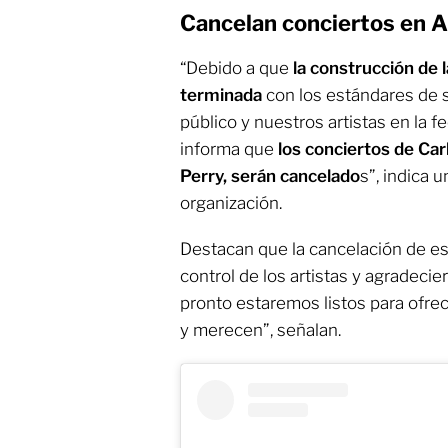
Cancelan conciertos en A
“Debido a que
la construcción de 
terminada
con los estándares de 
público y nuestros artistas en la 
informa que
los conciertos de Carl
Perry, serán cancelado
s”, indica 
organización.
Destacan que la cancelación de es
control de los artistas y agradeci
pronto estaremos listos para ofre
y merecen”, señalan.