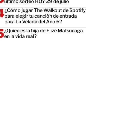
último sorteo HOY 29 de julio
¿Cómo jugar The Walkout de Spotify
para elegir tu canción de entrada
para La Velada del Año 6?
¿Quién es la hija de Elize Matsunaga
en la vida real?