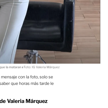
 que la mataran
ı
Foto: IG Valeria Márquez
mensaje con la foto, solo se
n saber que horas más tarde le
de Valeria Márquez