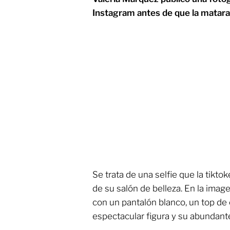
Instagram antes de que la matara
Se trata de una selfie que la tikt
de su salón de belleza. En la imag
con un pantalón blanco, un top de 
espectacular figura y su abundante 