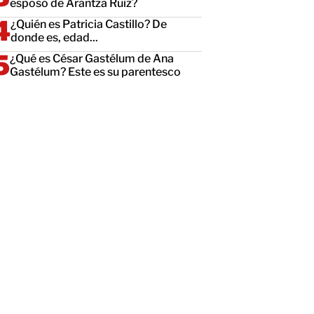
esposo de Arantza Ruiz?
¿Quién es Patricia Castillo? De
donde es, edad...
¿Qué es César Gastélum de Ana
Gastélum? Este es su parentesco