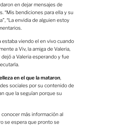
rdaron en dejar mensajes de
. “Mis bendiciones para ella y su
a”, “La envidia de alguien estoy
mentarios.
a estaba viendo el en vivo cuando
mente a Viv, la amiga de Valeria,
 dejó a Valeria esperando y fue
ecutarla.
belleza en el que la mataron
,
des sociales por su contenido de
an que la seguían porque su
 conocer más información al
ro se espera que pronto se