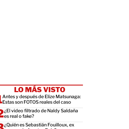
LO MÁS VISTO
Antes y después de Elize Matsunaga:
Estas son FOTOS reales del caso
¿El video filtrado de Naldy Saldaña
es real o fake?
¿Quién es Sebastián Fouilloux, ex