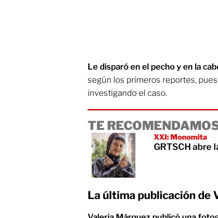
Le disparó en el pecho y en la cabe
según los primeros reportes, pues l
investigando el caso.
TE RECOMENDAMOS
XXI: Monomita
GRTSCH abre la 
La última publicación de 
Valeria Márquez publicó una fotogr