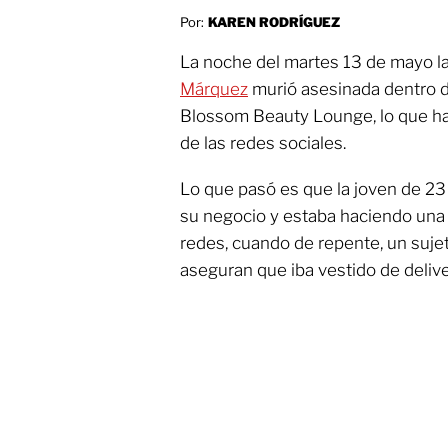
Por:
KAREN RODRÍGUEZ
La noche del martes 13 de mayo la
Márquez
murió asesinada dentro d
Blossom Beauty Lounge, lo que ha
de las redes sociales.
Lo que pasó es que la joven de 2
su negocio y estaba haciendo una 
redes, cuando de repente, un sujet
aseguran que iba vestido de deliver