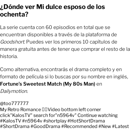
¿Dónde ver Mi dulce esposo de los
ochenta?
La serie cuenta con 60 episodios en total que se
encuentran disponibles a través de la plataforma de
Goodshort
. Puedes ver los primeros 10 capítulos de
manera gratuita antes de tener que comprar el resto de la
historia.
Como alternativa, encontrarás el drama completo y en
formato de película si lo buscas por su nombre en inglés,
Fortune’s Sweetest Match (My 80s Man)
en
Dailymotion
.
@too777777
My Retro Romance 👉🏻Video bottom left corner
click"KalosTV" search for"n5964v" Continue watching
#KalosTV
#n5964v
#shortplay
#HotShortDrama
#ShortDrama
#GoodDrama
#Recommended
#New
#Latest