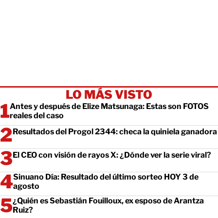
LO MÁS VISTO
Antes y después de Elize Matsunaga: Estas son FOTOS
reales del caso
Resultados del Progol 2344: checa la quiniela ganadora
El CEO con visión de rayos X: ¿Dónde ver la serie viral?
Sinuano Día: Resultado del último sorteo HOY 3 de
agosto
¿Quién es Sebastián Fouilloux, ex esposo de Arantza
Ruiz?