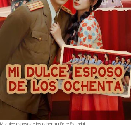
Mi dulce esposo de los ochenta
ı
Foto: Especial