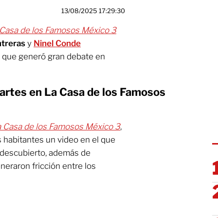
13/08/2025 17:29:30
 Casa de los Famosos México 3
treras
y
Ninel Conde
 que generó gran debate en
 martes en La Casa de los Famosos
a Casa de los Famosos México 3
,
s habitantes un video en el que
l descubierto, además de
neraron fricción entre los