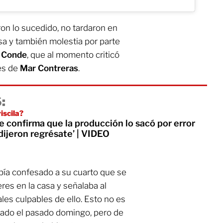
on lo sucedido, no tardaron en
sa y también molestia por parte
 Conde
, que al momento criticó
es de
Mar Contreras
.
:
iscila?
 confirma que la producción lo sacó por error
ijeron regrésate’ | VIDEO
abía confesado a su cuarto que se
eres en la casa y señalaba al
es culpables de ello. Esto no es
icado el pasado domingo, pero de