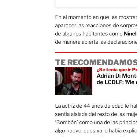
En el momento en que les mostrar
aparecer las reacciones de sorpre
de algunos habitantes como
Ninel
de manera abierta las declaracion
TE RECOMENDAMOS
¿Se tenía que ir Pr
Adrián Di Monte
de LCDLF: ‘Me d
La actriz de 44 años de edad le h
sentía aislada del resto de las muj
‘Bombón’ como una de las principal
algo nuevo, pues ya lo había expl