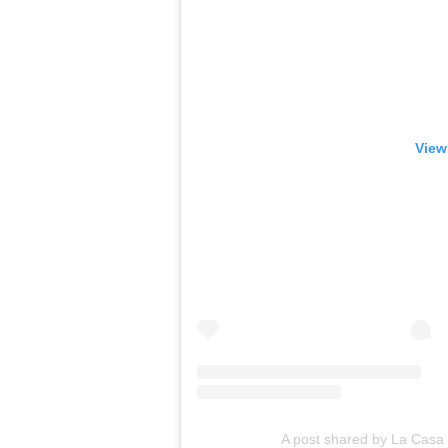
View
A post shared by La Cas