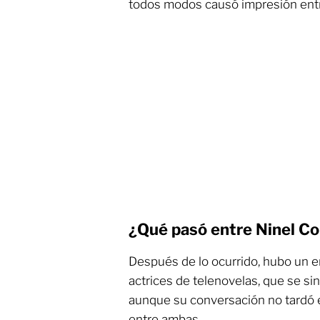
todos modos causó impresión entr
¿Qué pasó entre Ninel C
Después de lo ocurrido, hubo un e
actrices de telenovelas, que se si
aunque su conversación no tardó 
entre ambas.