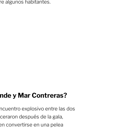
e algunos habitantes.
onde y Mar Contreras?
ncuentro explosivo entre las dos
nceraron después de la gala,
en convertirse en una pelea