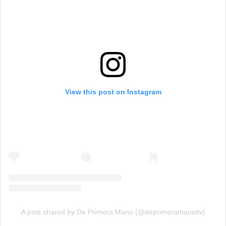
View this post on Instagram
A post shared by De Primera Mano (@deprimeramanoitv)