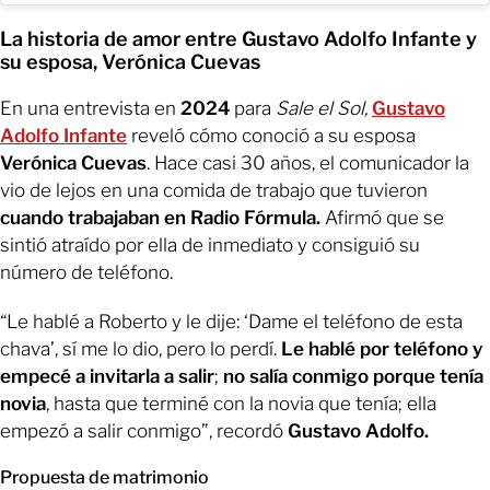
La historia de amor entre Gustavo Adolfo Infante y
su esposa, Verónica Cuevas
En una entrevista en
2024
para
Sale el Sol,
Gustavo
Adolfo Infante
reveló cómo conoció a su esposa
Verónica Cuevas
. Hace casi 30 años, el comunicador la
vio de lejos en una comida de trabajo que tuvieron
cuando trabajaban en Radio Fórmula.
Afirmó que se
sintió atraído por ella de inmediato y consiguió su
número de teléfono.
“Le hablé a Roberto y le dije: ‘Dame el teléfono de esta
chava’, sí me lo dio, pero lo perdí.
Le hablé por teléfono y
empecé a invitarla a salir
;
no salía conmigo porque tenía
novia
, hasta que terminé con la novia que tenía; ella
empezó a salir conmigo”, recordó
Gustavo Adolfo.
Propuesta de matrimonio