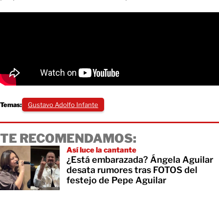
Temas:
Gustavo Adolfo Infante
TE RECOMENDAMOS:
Así luce la cantante
¿Está embarazada? Ángela Aguilar
desata rumores tras FOTOS del
festejo de Pepe Aguilar