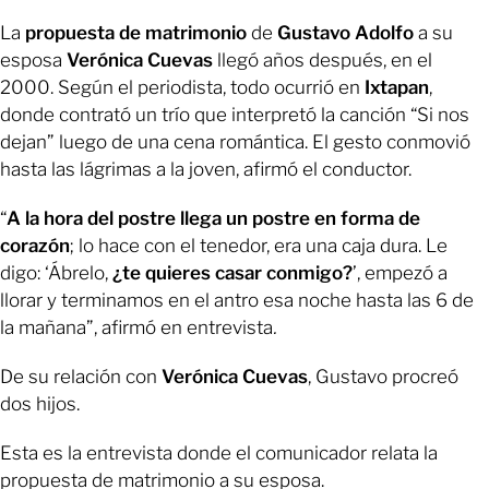
La
propuesta de matrimonio
de
Gustavo Adolfo
a su
esposa
Verónica Cuevas
llegó años después, en el
2000. Según el periodista, todo ocurrió en
Ixtapan
,
donde contrató un trío que interpretó la canción “Si nos
dejan” luego de una cena romántica. El gesto conmovió
hasta las lágrimas a la joven, afirmó el conductor.
“
A la hora del postre llega un postre en forma de
corazón
; lo hace con el tenedor, era una caja dura. Le
digo: ‘Ábrelo,
¿te quieres casar conmigo?
’, empezó a
llorar y terminamos en el antro esa noche hasta las 6 de
la mañana”,
afirmó en entrevista
.
De su relación con
Verónica Cuevas
, Gustavo procreó
dos hijos.
Esta es la entrevista donde el comunicador relata la
propuesta de matrimonio a su esposa.