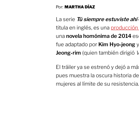
Por:
MARTHA DÍAZ
La serie
Tú siempre estuviste ahí
titula en inglés, es una
producción
una
novela homónima de 2014
es
fue adaptado por
Kim Hyo‑jeong
y
Jeong‑rim
(quien también dirigió
V
El tráiler ya se estrenó y dejó a m
pues muestra la oscura historia d
mujeres al límite de su resistencia.