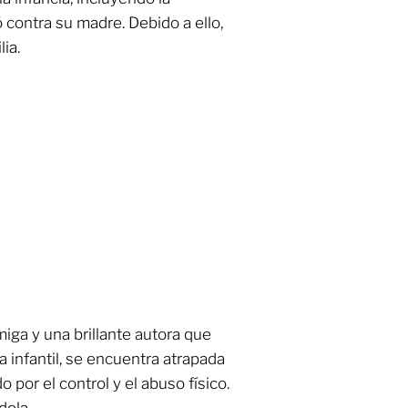
 contra su madre. Debido a ello,
ia.
miga y una brillante autora que
a infantil, se encuentra atrapada
por el control y el abuso físico.
dola.