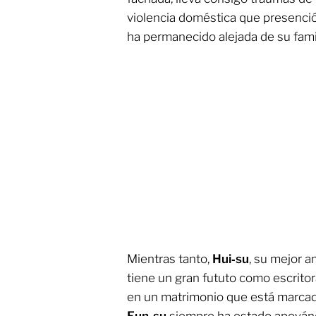
violencia doméstica que presenció
ha permanecido alejada de su famil
Mientras tanto,
Hui‑su
, su mejor a
tiene un gran fututo como escritor
en un matrimonio que está marcado 
Eun‑su
siempre ha estado apoyán