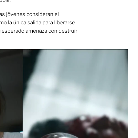
as jóvenes consideran el
o la única salida para liberarse
 inesperado amenaza con destruir