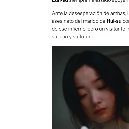
Ante la desesperación de ambas, l
asesinato del marido de
Hui‑su
com
de ese infierno, pero un visitante
su plan y su futuro.