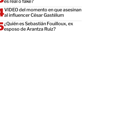
es real o fake?
VIDEO del momento en que asesinan
al influencer César Gastélum
¿Quién es Sebastián Fouilloux, ex
esposo de Arantza Ruiz?