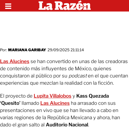
Por:
MARIANA GARIBAY
29/09/2025 21:11:14
Las Alucines
se han convertido en unas de las creadoras
de contenido más influyentes de México, quienes
conquistaron al público por su
podcast
en el que cuentan
experiencias que mezclan la realidad con la ficción.
El proyecto de
Lupita Villalobos
y
Kass Quezada
‘Quesito’
llamado
Las Alucines
ha arrasado con sus
presentaciones en vivo que se han llevado a cabo en
varias regiones de la República Mexicana y ahora, han
dado el gran salto al
Auditorio Nacional
.