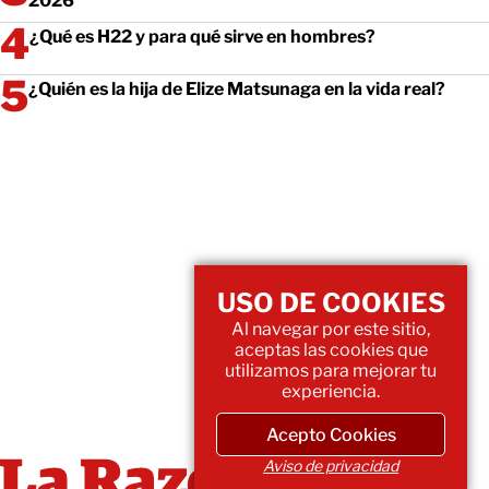
2026
¿Qué es H22 y para qué sirve en hombres?
¿Quién es la hija de Elize Matsunaga en la vida real?
USO DE COOKIES
Al navegar por este sitio,
aceptas las cookies que
utilizamos para mejorar tu
experiencia.
Acepto Cookies
Aviso de privacidad