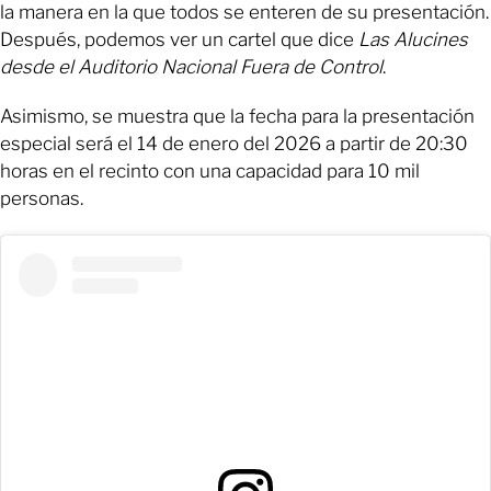
la manera en la que todos se enteren de su presentación.
Después, podemos ver un cartel que dice
Las Alucines
desde el Auditorio Nacional Fuera de Control
.
Asimismo, se muestra que la fecha para la presentación
especial será el 14 de enero del 2026 a partir de 20:30
horas en el recinto con una capacidad para 10 mil
personas.