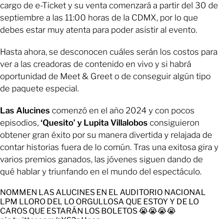
cargo de e-Ticket y su venta comenzará a partir del 30 de
septiembre a las 11:00 horas de la CDMX, por lo que
debes estar muy atenta para poder asistir al evento.
Hasta ahora, se desconocen cuáles serán los costos para
ver a las creadoras de contenido en vivo y si habrá
oportunidad de Meet & Greet o de conseguir algún tipo
de paquete especial.
Las Alucines
comenzó en el año 2024 y con pocos
episodios,
‘Quesito’ y Lupita Villalobos
consiguieron
obtener gran éxito por su manera divertida y relajada de
contar historias fuera de lo común. Tras una exitosa gira y
varios premios ganados, las jóvenes siguen dando de
qué hablar y triunfando en el mundo del espectáculo.
NOMMEN LAS ALUCINES EN EL AUDITORIO NACIONAL
LPM LLORO DEL LO ORGULLOSA QUE ESTOY Y DE LO
CAROS QUE ESTARÁN LOS BOLETOS 😭😭😭😭