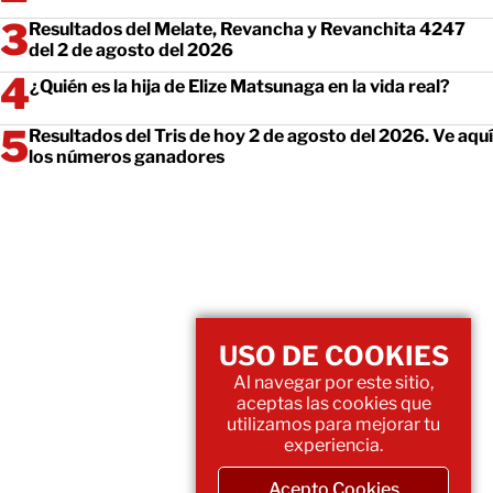
Resultados del Melate, Revancha y Revanchita 4247
del 2 de agosto del 2026
¿Quién es la hija de Elize Matsunaga en la vida real?
Resultados del Tris de hoy 2 de agosto del 2026. Ve aquí
los números ganadores
USO DE COOKIES
Al navegar por este sitio,
aceptas las cookies que
utilizamos para mejorar tu
experiencia.
Acepto Cookies