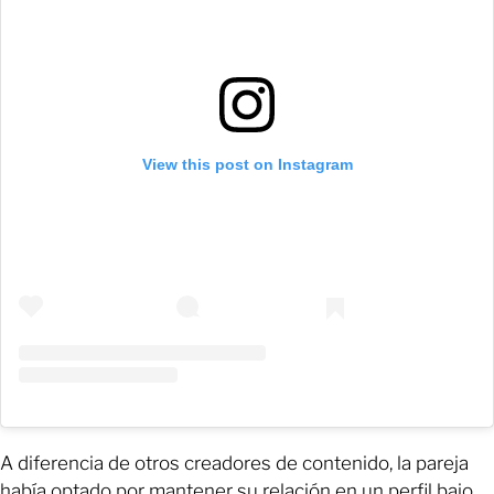
View this post on Instagram
A diferencia de otros creadores de contenido, la pareja
había optado por mantener su relación en un perfil bajo,