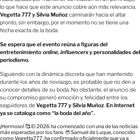
lo que hace que este anuncio cobre aún más relevancia.
Vegetta 777 y Silvia Muñoz
caminarán hacia el altar
pronto, sin embargo, por el momento no se tiene una
fecha exacta de la boda.
Se espera que el evento reúna a figuras del
entretenimiento
online
,
influencers
y personalidades del
periodismo.
Siguiendo con la dinámica discreta que han mantenido
durante los años de noviazgo, es probable que no den a
conocer detalles de su boda. No obstante, el anuncio de
su compromiso generó emoción y felicidad entre los
seguidores de
Vegetta 777 y Silvia Muñoz
.
En Internet
ya se cataloga como “la boda del año”.
¡Hermoso! 🥰 El 2026 ha comenzado con una de las noticias
más esperadas por los fans. 🥹 Samuel de Luque, conocido
como Vegetta777, ha confirmado oficialmente que va a