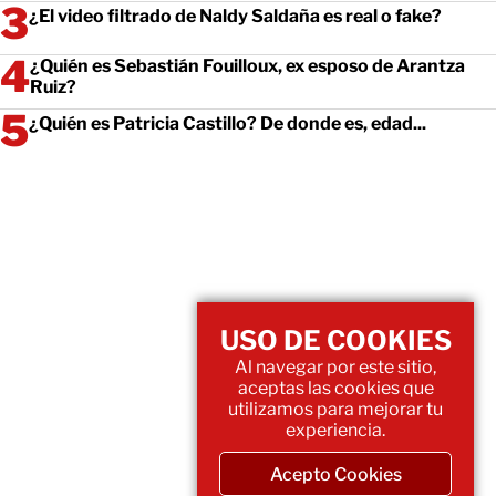
¿El video filtrado de Naldy Saldaña es real o fake?
¿Quién es Sebastián Fouilloux, ex esposo de Arantza
Ruiz?
¿Quién es Patricia Castillo? De donde es, edad...
USO DE COOKIES
Al navegar por este sitio,
aceptas las cookies que
utilizamos para mejorar tu
experiencia.
Acepto Cookies