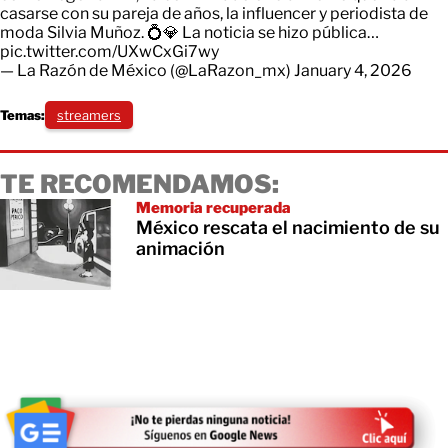
casarse con su pareja de años, la influencer y periodista de
moda Silvia Muñoz. 💍💎 La noticia se hizo pública…
pic.twitter.com/UXwCxGi7wy
— La Razón de México (@LaRazon_mx)
January 4, 2026
Temas:
streamers
TE RECOMENDAMOS:
Memoria recuperada
México rescata el nacimiento de su
animación