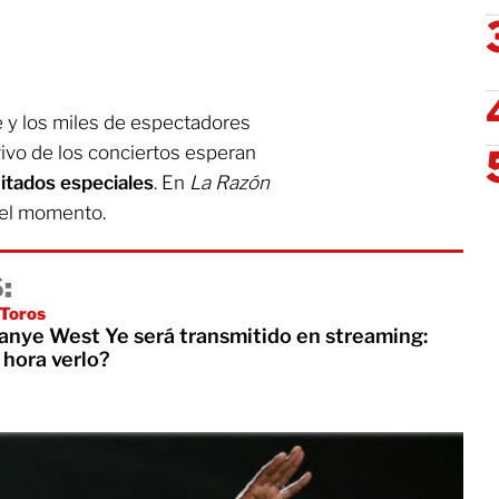
 y los miles de espectadores
vivo de los conciertos esperan
vitados especiales
. En
La Razón
 el momento.
:
 Toros
anye West Ye será transmitido en streaming:
 hora verlo?