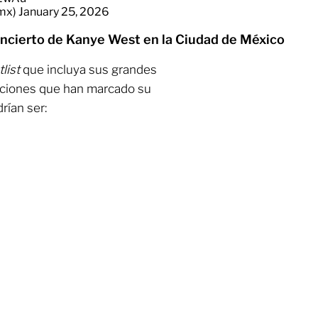
_mx)
January 25, 2026
ncierto de Kanye West en la Ciudad de México
tlist
que incluya sus grandes
raciones que han marcado su
rían ser: