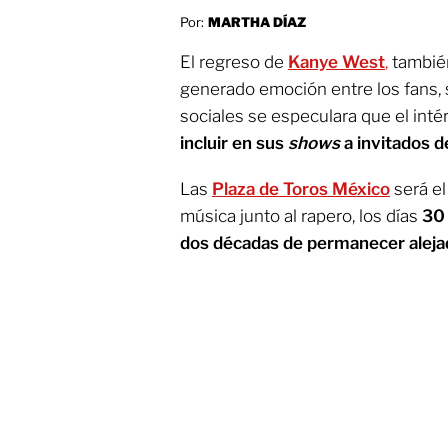
Por:
MARTHA DÍAZ
El regreso de
Kanye West
,
tambié
generado emoción entre los fans, 
sociales se especulara que el int
incluir en sus
shows
a invitados de
Las
Plaza de Toros México
será e
música junto al rapero, los días
30 
dos décadas de permanecer alejad