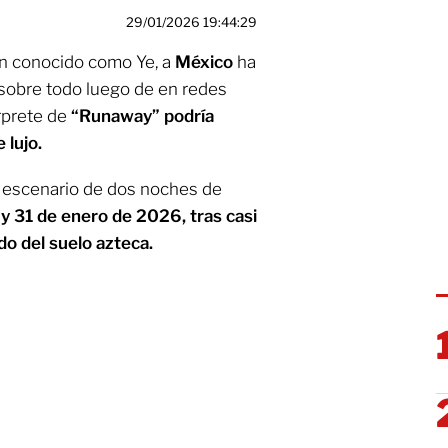
29/01/2026 19:44:29
n conocido como Ye, a
México
ha
sobre todo luego de en redes
érprete de
“Runaway” podría
 lujo.
l escenario de dos noches de
y 31 de enero de 2026, tras casi
o del suelo azteca.