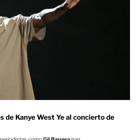
os de Kanye West Ye al concierto de
 periodistas como
Gil Barrera
han