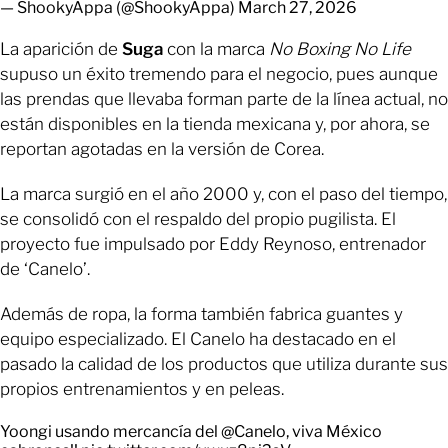
— ShookyAppa (@ShookyAppa)
March 27, 2026
La aparición de
Suga
con la marca
No Boxing No Life
supuso un éxito tremendo para el negocio, pues aunque
las prendas que llevaba forman parte de la línea actual, no
están disponibles en la tienda mexicana y, por ahora, se
reportan agotadas en la versión de Corea.
La marca surgió en el año 2000 y, con el paso del tiempo,
se consolidó con el respaldo del propio pugilista. El
proyecto fue impulsado por Eddy Reynoso, entrenador
de ‘Canelo’.
Además de ropa, la forma también fabrica guantes y
equipo especializado. El Canelo ha destacado en el
pasado la calidad de los productos que utiliza durante sus
propios entrenamientos y en peleas.
Yoongi usando mercancía del
@Canelo
, viva México