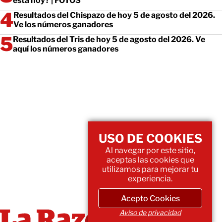
está hoy? | FOTOS
Resultados del Chispazo de hoy 5 de agosto del 2026.
Ve los números ganadores
Resultados del Tris de hoy 5 de agosto del 2026. Ve
aquí los números ganadores
USO DE COOKIES
Al navegar por este sitio,
aceptas las cookies que
utilizamos para mejorar tu
experiencia.
Acepto Cookies
Aviso de privacidad