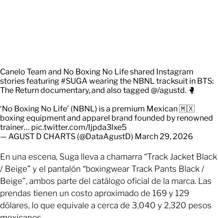
Canelo Team and No Boxing No Life shared Instagram
stories featuring
#SUGA
wearing the NBNL tracksuit in BTS:
The Return documentary, and also tagged @/agustd. 🥊
‘No Boxing No Life’ (NBNL) is a premium Mexican 🇲🇽
boxing equipment and apparel brand founded by renowned
trainer…
pic.twitter.com/Ijpda3lxe5
— AGUST D CHARTS (@DataAgustD)
March 29, 2026
En una escena, Suga lleva a chamarra “Track Jacket Black
/ Beige” y el pantalón “boxingwear Track Pants Black /
Beige”, ambos parte del catálogo oficial de la marca. Las
prendas tienen un costo aproximado de 169 y 129
dólares, lo que equivale a cerca de 3,040 y 2,320 pesos
mexicanos.