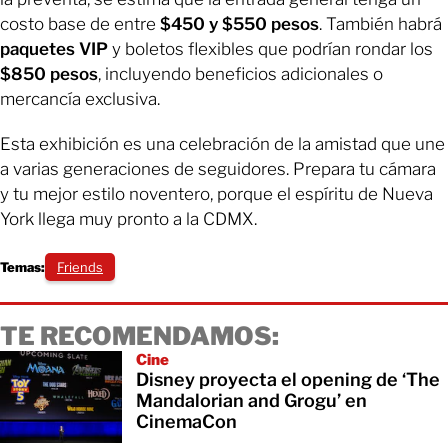
costo base de entre
$450 y $550 pesos
. También habrá
paquetes VIP
y boletos flexibles que podrían rondar los
$850 pesos
, incluyendo beneficios adicionales o
mercancía exclusiva.
Esta exhibición es una celebración de la amistad que une
a varias generaciones de seguidores. Prepara tu cámara
y tu mejor estilo noventero, porque el espíritu de Nueva
York llega muy pronto a la CDMX.
Temas:
Friends
TE RECOMENDAMOS:
Cine
Disney proyecta el opening de ‘The
Mandalorian and Grogu’ en
CinemaCon