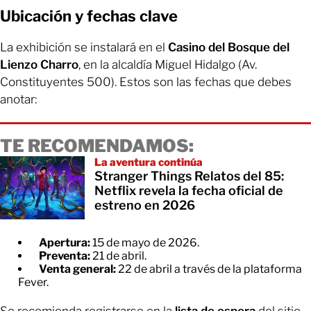
Ubicación y fechas clave
La exhibición se instalará en el
Casino del Bosque del
Lienzo Charro
, en la alcaldía Miguel Hidalgo (Av.
Constituyentes 500). Estos son las fechas que debes
anotar:
TE RECOMENDAMOS:
La aventura continúa
Stranger Things Relatos del 85:
Netflix revela la fecha oficial de
estreno en 2026
Apertura:
15 de mayo de 2026.
Preventa:
21 de abril.
Venta general:
22 de abril a través de la plataforma
Fever.