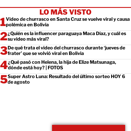
LO MÁS VISTO
Video de churrasco en Santa Cruz se vuelve viral y causa
polémica en Bolivia
¿Quién es la influencer paraguaya Maca Díaz, y cuál es
su video más viral?
De qué trata el video del churrasco durante ‘jueves de
frater’ que se volvió viral en Bolivia
¿Qué pasó con Helena, la hija de Elize Matsunaga,
dónde está hoy? | FOTOS
Super Astro Luna: Resultado del último sorteo HOY 6
de agosto