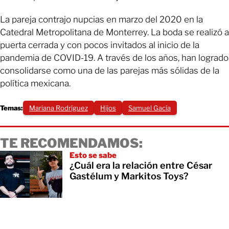
La pareja contrajo nupcias en marzo del 2020 en la
Catedral Metropolitana de Monterrey. La boda se realizó a
puerta cerrada y con pocos invitados al inicio de la
pandemia de COVID-19. A través de los años, han logrado
consolidarse como una de las parejas más sólidas de la
política mexicana.
Temas:
Mariana Rodríguez
Hijos
Samuel Gacía
TE RECOMENDAMOS:
Esto se sabe
¿Cuál era la relación entre César
Gastélum y Markitos Toys?