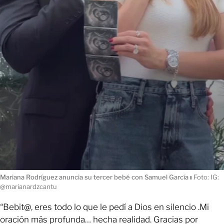
Mariana Rodríguez anuncia su tercer bebé con Samuel García
ı
Foto: IG:
@marianardzcantu
“Bebit@, eres todo lo que le pedí a Dios en silencio .Mi
oración más profunda… hecha realidad. Gracias por