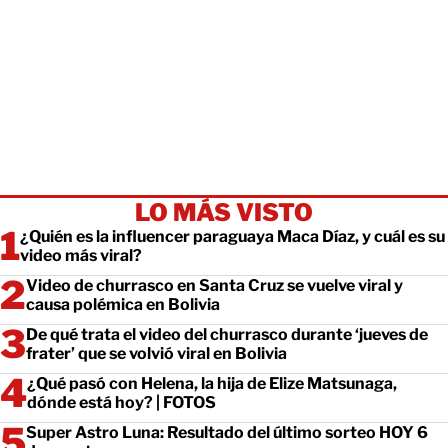
LO MÁS VISTO
¿Quién es la influencer paraguaya Maca Díaz, y cuál es su
video más viral?
Video de churrasco en Santa Cruz se vuelve viral y
causa polémica en Bolivia
De qué trata el video del churrasco durante ‘jueves de
frater’ que se volvió viral en Bolivia
¿Qué pasó con Helena, la hija de Elize Matsunaga,
dónde está hoy? | FOTOS
Super Astro Luna: Resultado del último sorteo HOY 6