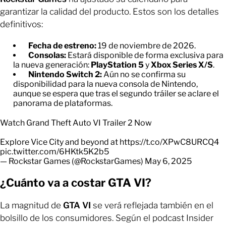
garantizar la calidad del producto. Estos son los detalles
definitivos:
Fecha de estreno:
19 de noviembre de 2026.
Consolas:
Estará disponible de forma exclusiva para
la nueva generación:
PlayStation 5
y
Xbox Series X/S
.
Nintendo Switch 2:
Aún no se confirma su
disponibilidad para la nueva consola de Nintendo,
aunque se espera que tras el segundo tráiler se aclare el
panorama de plataformas.
Watch Grand Theft Auto VI Trailer 2 Now
Explore Vice City and beyond at
https://t.co/XPwC8URCQ4
pic.twitter.com/6HKtk5K2b5
— Rockstar Games (@RockstarGames)
May 6, 2025
¿Cuánto va a costar GTA VI?
La magnitud de
GTA VI
se verá reflejada también en el
bolsillo de los consumidores. Según el podcast Insider