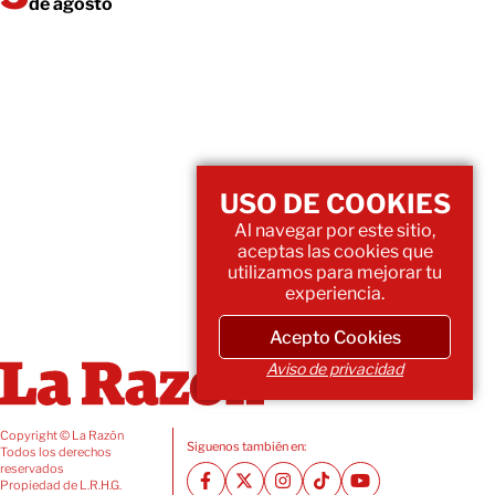
de agosto
USO DE COOKIES
Al navegar por este sitio,
aceptas las cookies que
utilizamos para mejorar tu
experiencia.
Acepto Cookies
Aviso de privacidad
Copyright © La Razón
Siguenos también en:
Todos los derechos
reservados
Propiedad de L.R.H.G.