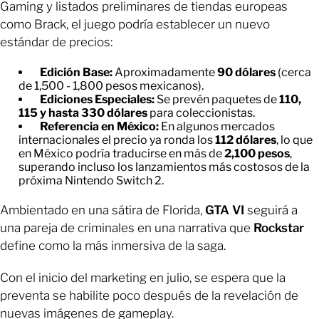
Gaming y listados preliminares de tiendas europeas
como Brack, el juego podría establecer un nuevo
estándar de precios:
Edición Base:
Aproximadamente
90 dólares
(cerca
de 1,500 - 1,800 pesos mexicanos).
Ediciones Especiales:
Se prevén paquetes de
110,
115 y hasta 330 dólares
para coleccionistas.
Referencia en México:
En algunos mercados
internacionales el precio ya ronda los
112 dólares
, lo que
en México podría traducirse en más de
2,100 pesos
,
superando incluso los lanzamientos más costosos de la
próxima Nintendo Switch 2.
Ambientado en una sátira de Florida,
GTA VI
seguirá a
una pareja de criminales en una narrativa que
Rockstar
define como la más inmersiva de la saga.
Con el inicio del marketing en julio, se espera que la
preventa se habilite poco después de la revelación de
nuevas imágenes de gameplay.