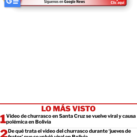
LO MÁS VISTO
Video de churrasco en Santa Cruz se vuelve viral y causa
polémica en Bolivia
De qué trata el video del churrasco durante ‘jueves de
frater’ que se volvió viral en Bolivia