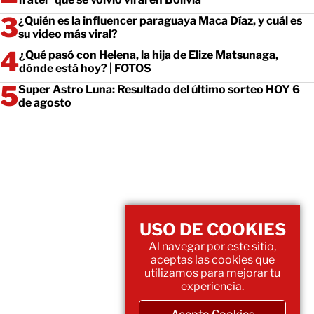
¿Quién es la influencer paraguaya Maca Díaz, y cuál es
su video más viral?
¿Qué pasó con Helena, la hija de Elize Matsunaga,
dónde está hoy? | FOTOS
Super Astro Luna: Resultado del último sorteo HOY 6
de agosto
USO DE COOKIES
Al navegar por este sitio,
aceptas las cookies que
utilizamos para mejorar tu
experiencia.