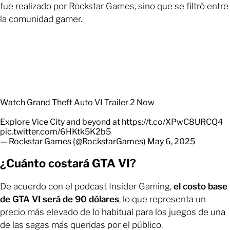
fue realizado por Rockstar Games, sino que se filtró entre
la comunidad gamer.
Watch Grand Theft Auto VI Trailer 2 Now
Explore Vice City and beyond at
https://t.co/XPwC8URCQ4
pic.twitter.com/6HKtk5K2b5
— Rockstar Games (@RockstarGames)
May 6, 2025
¿Cuánto costará GTA VI?
De acuerdo con el podcast Insider Gaming,
el costo base
de GTA VI será de 90 dólares
, lo que representa un
precio más elevado de lo habitual para los juegos de una
de las sagas más queridas por el público.