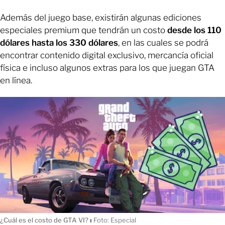
Además del juego base, existirán algunas ediciones
especiales premium que tendrán un costo
desde los 110
dólares hasta los 330 dólares
, en las cuales se podrá
encontrar contenido digital exclusivo, mercancía oficial
física e incluso algunos extras para los que juegan GTA
en línea.
¿Cuál es el costo de GTA VI?
ı
Foto: Especial