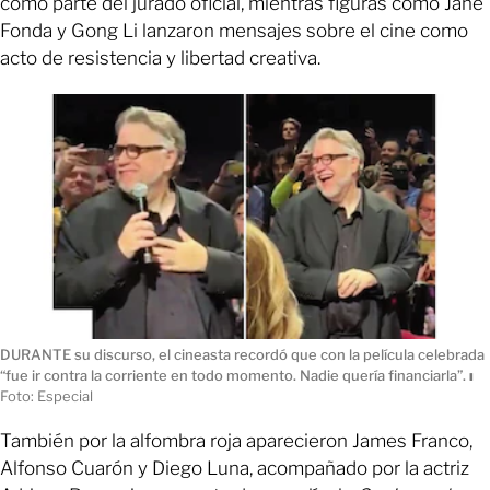
como parte del jurado oficial, mientras figuras como Jane
Fonda y Gong Li lanzaron mensajes sobre el cine como
acto de resistencia y libertad creativa.
DURANTE su discurso, el cineasta recordó que con la película celebrada
“fue ir contra la corriente en todo momento. Nadie quería financiarla”.
ı
Foto: Especial
También por la alfombra roja aparecieron James Franco,
Alfonso Cuarón y Diego Luna, acompañado por la actriz