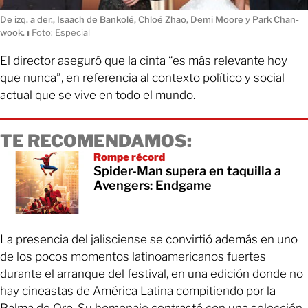
De izq. a der., Isaach de Bankolé, Chloé Zhao, Demi Moore y Park Chan-
wook.
ı
Foto: Especial
El director aseguró que la cinta “es más relevante hoy
que nunca”, en referencia al contexto político y social
actual que se vive en todo el mundo.
TE RECOMENDAMOS:
Rompe récord
Spider-Man supera en taquilla a
Avengers: Endgame
La presencia del jalisciense se convirtió además en uno
de los pocos momentos latinoamericanos fuertes
durante el arranque del festival, en una edición donde no
hay cineastas de América Latina compitiendo por la
Palma de Oro. Su homenaje contrastó con una selección