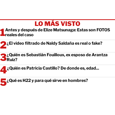
LO MÁS VISTO
Antes y después de Elize Matsunaga: Estas son FOTOS
reales del caso
¿El video filtrado de Naldy Saldaña es real o fake?
¿Quién es Sebastián Fouilloux, ex esposo de Arantza
Ruiz?
¿Quién es Patricia Castillo? De donde es, edad...
¿Qué es H22 y para qué sirve en hombres?