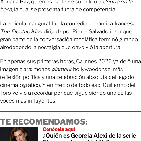
Adriana Paz, quien es parte de su película
Ceniza en la
boca
, la cual se presenta fuera de competencia.
La película inaugural fue la comedia romántica francesa
The Electric Kiss
, dirigida por Pierre Salvadori, aunque
gran parte de la conversación mediática terminó girando
alrededor de la nostalgia que envolvió la apertura.
En apenas sus primeras horas, Ca-nnes 2026 ya dejó una
imagen clara: menos
glamour
hollywoodense, más
reflexión política y una celebración absoluta del legado
cinematográfico. Y en medio de todo eso, Guillermo del
Toro volvió a recordar por qué sigue siendo una de las
voces más influyentes.
TE RECOMENDAMOS:
Conócela aquí
¿Quién es Georgia Alexi de la serie