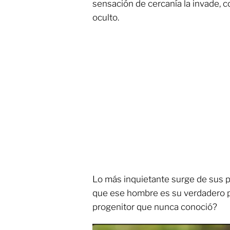
sensación de cercanía la invade, 
oculto.
Lo más inquietante surge de sus pr
que ese hombre es su verdadero pa
progenitor que nunca conoció?