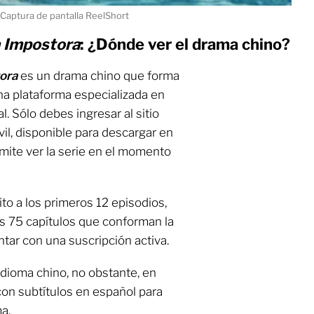
 Captura de pantalla ReelShort
a Impostora
: ¿Dónde ver el drama chino?
tora
es un drama chino que forma
na plataforma especializada en
. Sólo debes ingresar al sitio
vil, disponible para descargar en
rmite ver la serie en el momento
to a los primeros 12 episodios,
os 75 capítulos que conforman la
ntar con una suscripción activa.
idioma chino, no obstante, en
con subtítulos en español para
a.