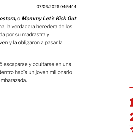
07/06/2026 04:54:14
ostora,
o
Mommy Let’s Kick Out
na, la verdadera heredera de los
da por su madrastra y
ven y la obligaron a pasar la
ró escaparse y ocultarse en una
dentro había un joven millonario
embarazada.