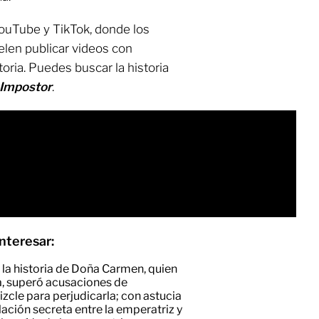
YouTube y TikTok, donde los
elen publicar videos con
oria. Puedes buscar la historia
 Impostor
.
nteresar:
 la historia de Doña Carmen, quien
a, superó acusaciones de
zcle para perjudicarla; con astucia
elación secreta entre la emperatriz y