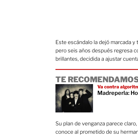
Este escándalo la dejó marcada y 
pero seis años después regresa co
brillantes, decidida a ajustar cuen
TE RECOMENDAMOS
Va contra algorit
Madreperla: Ho
Su plan de venganza parece claro,
conoce al prometido de su hermana