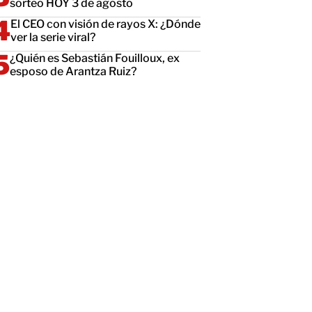
sorteo HOY 3 de agosto
El CEO con visión de rayos X: ¿Dónde
ver la serie viral?
¿Quién es Sebastián Fouilloux, ex
esposo de Arantza Ruiz?