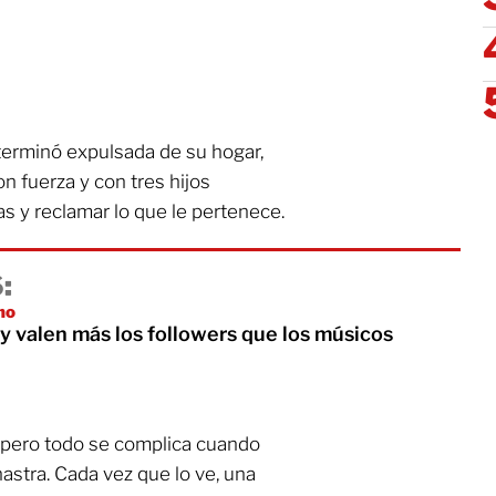
terminó expulsada de su hogar,
n fuerza y con tres hijos
tas y reclamar lo que le pertenece.
:
mo
y valen más los followers que los músicos
 pero todo se complica cuando
stra. Cada vez que lo ve, una