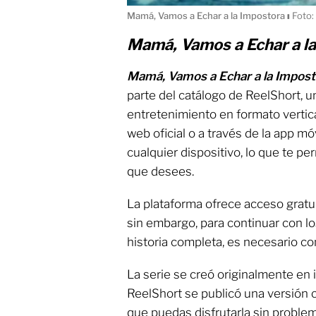
Mamá, Vamos a Echar a la Impostora
ı
Foto:
Mamá, Vamos a Echar a l
Mamá, Vamos a Echar a la Impos
parte del catálogo de ReelShort, u
entretenimiento en formato vertical
web oficial o a través de la app mó
cualquier dispositivo, lo que te pe
que desees.
La plataforma ofrece acceso gratui
sin embargo, para continuar con l
historia completa, es necesario co
La serie se creó originalmente en 
ReelShort se publicó una versión 
que puedas disfrutarla sin problem