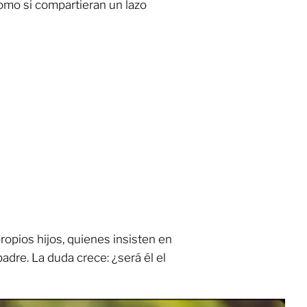
como si compartieran un lazo
opios hijos, quienes insisten en
dre. La duda crece: ¿será él el