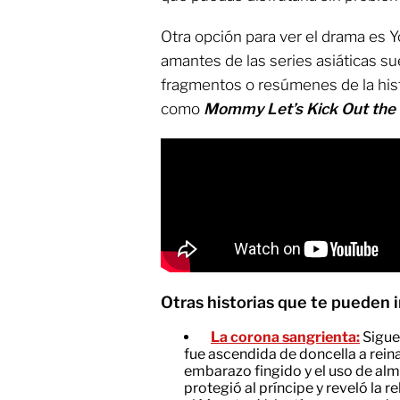
Otra opción para ver el drama es 
amantes de las series asiáticas su
fragmentos o resúmenes de la hist
como
Mommy Let’s Kick Out the
Otras historias que te pueden i
La corona sangrienta:
Sigue
fue ascendida de doncella a rein
embarazo fingido y el uso de almi
protegió al príncipe y reveló la r