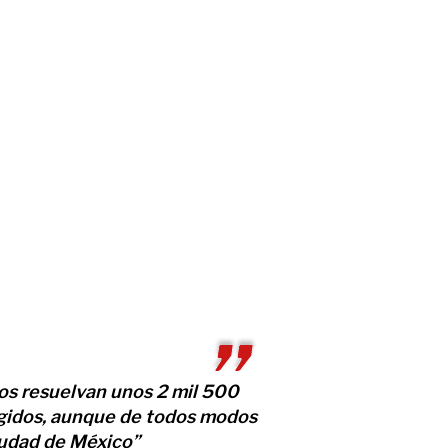
os resuelvan unos 2 mil 500
egidos, aunque de todos modos
iudad de México”