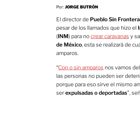
Por:
JORGE BUTRÓN
El director de
Pueblo Sin Frontera
pesar de los llamados que hizo el
I
(
INM
) para no
crear caravanas
y sa
de México
, esta se realizará de c
amparos.
“
Con o sin amparos
nos vamos del 
las personas no pueden ser detenid
porque para eso sirve el mismo 
ser
expulsadas o deportadas
”, se