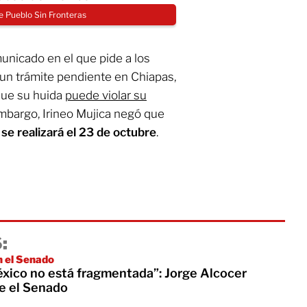
de Pueblo Sin Fronteras
unicado en el que pide a los
un trámite pendiente en Chiapas,
 que su huida
puede violar su
embargo, Irineo Mujica negó que
se realizará el 23 de octubre
.
:
 el Senado
éxico no está fragmentada”: Jorge Alcocer
e el Senado