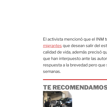
El activista mencionó que el INM t
migrantes
que desean salir del es
calidad de vida, además precisó q
que han interpuesto ante las auto
respuesta a la brevedad pero que s
semanas.
TE RECOMENDAMOS