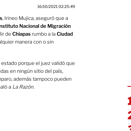
16/10/2021 02:25:49
s
, Irineo Mujica, aseguró que a
nstituto Nacional de Migración
lir de
Chiapas
rumbo a la
Ciudad
ualquier manera con o sin
estado porque el juez validó que
as en ningún sitio del país,
amparo, además tampoco pueden
ñaló a
La Razón
.