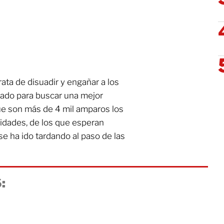
rata de disuadir y engañar a los
tado para buscar una mejor
ue son más de 4 mil amparos los
ridades, de los que esperan
e ha ido tardando al paso de las
: