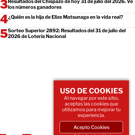
Resultados del Chispazo de hoy 31 de julio del 2026. Ve
los números ganadores
¿Quién es la hija de Elize Matsunaga en la vida real?
Sorteo Superior 2892: Resultados del 31 de julio del
2026 de Lotería Nacional
USO DE COOKIES
Al navegar por este sitio,
aceptas las cookies que
utilizamos para mejorar tu
experiencia.
Acepto Cookies