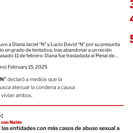
vo a Diana Jaciel “N” y Lucio David “N” por su presunta
io en grado de tentativa, tras abandonar a un recién
 pasado 11 de febrero. Diana fue trasladada al Penal de…
_mx)
February 15, 2025
“N”
declaró a medios que la
busca atenuar la condena a causa
 vivían ambos.
:
a con Nahle
 las entidades con más casos de abuso sexual a