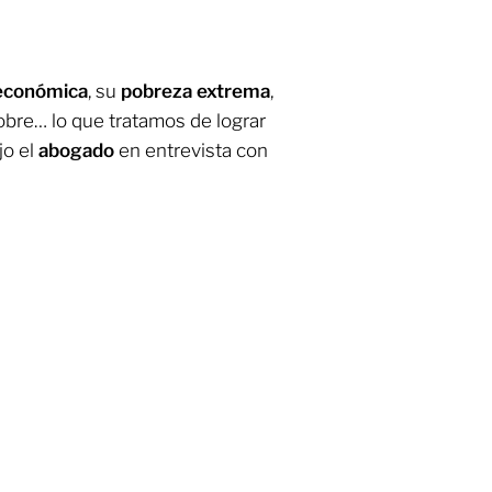
 económica
, su
pobreza extrema
,
bre… lo que tratamos de lograr
ijo el
abogado
en entrevista con