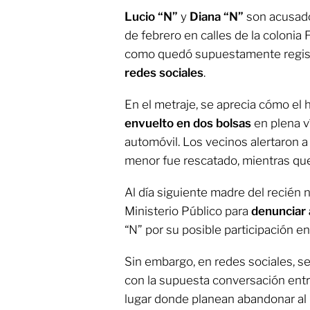
Lucio “N”
y
Diana “N”
son acusad
de febrero en calles de la colonia 
como quedó supuestamente registr
redes sociales
.
En el metraje, se aprecia cómo el
envuelto en dos bolsas
en plena v
automóvil. Los vecinos alertaron a 
menor fue rescatado, mientras que 
Al día siguiente madre del recién 
Ministerio Público para
denunciar 
“N” por su posible participación en
Sin embargo, en redes sociales, se
con la supuesta conversación entre
lugar donde planean abandonar al 