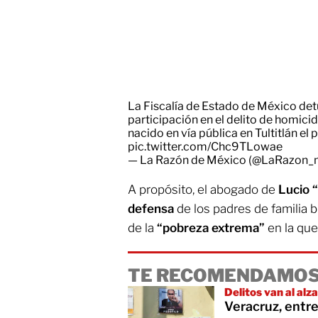
La Fiscalía de Estado de México detu
participación en el delito de homicid
nacido en vía pública en Tultitlán el
pic.twitter.com/Chc9TLowae
— La Razón de México (@LaRazon
A propósito, el abogado de
Lucio 
defensa
de los padres de familia 
de la
“pobreza extrema”
en la que
TE RECOMENDAMOS
Delitos van al alz
Veracruz, entre