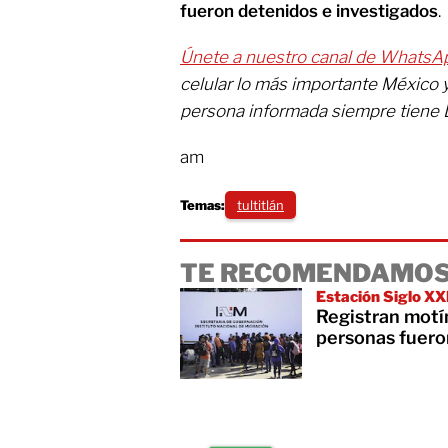
fueron detenidos e investigados
.
Únete a nuestro canal de WhatsA
celular lo más importante México 
persona informada siempre tiene 
am
Temas:
tultitlán
TE RECOMENDAMOS
Estación Siglo XX
Registran motí
personas fuero