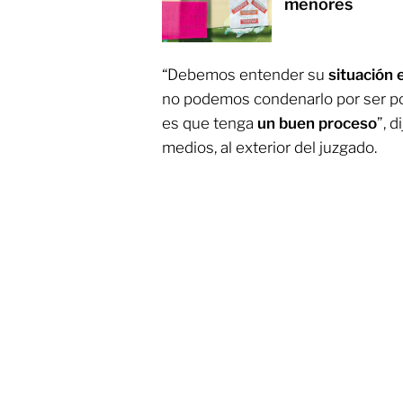
menores
“Debemos entender su
situación
no podemos condenarlo por ser po
es que tenga
un buen proceso
”, d
medios, al exterior del juzgado.