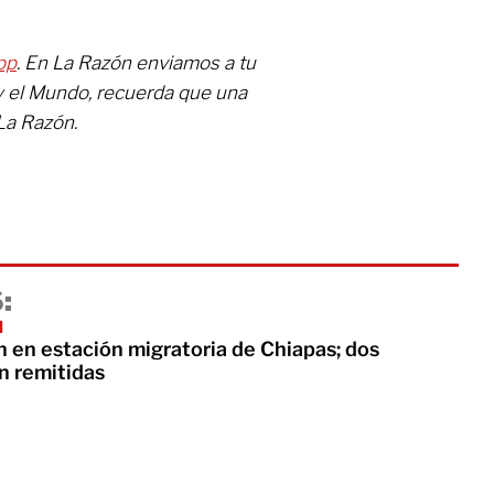
pp
. En La Razón enviamos a tu
y el Mundo, recuerda que una
La Razón.
:
I
n en estación migratoria de Chiapas; dos
n remitidas