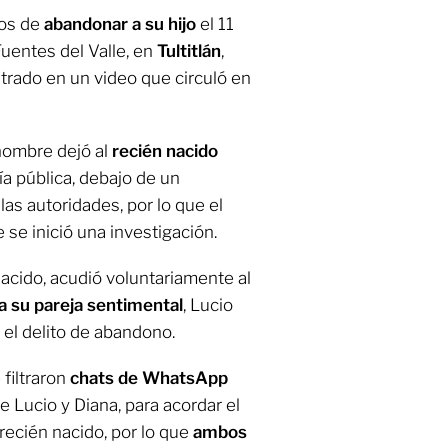
os de
abandonar a su hijo
el 11
Fuentes del Valle, en
Tultitlán
,
ado en un video que circuló en
 hombre dejó al
recién nacido
ía pública, debajo de un
las autoridades, por lo que el
se inició una investigación.
nacido, acudió voluntariamente al
a su pareja sentimental
, Lucio
 el delito de abandono.
 filtraron
chats de WhatsApp
 Lucio y Diana, para acordar el
recién nacido, por lo que
ambos