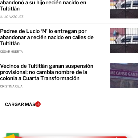
abandonó a su hijo recién nacido en
Tultitlán
JULIO VÁZQUEZ
Padres de Lucio ‘N’ lo entregan por
abandonar a recién nacido en calles de
Tultitlán
CÉSAR HUERTA
Vecinos de Tultitlán ganan suspensión
provisional; no cambia nombre de la
colonia a Cuarta Transformación
CRISTINA CEJA
CARGAR MÁS