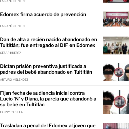
LA RAZÓN ONLINE
Edomex firma acuerdo de prevención
LA RAZÓN ONLINE
Dan de alta a recién nacido abandonado en
Tultitlán; fue entregado al DIF en Edomex
CÉSAR HUERTA
Dictan prisión preventiva justificada a
padres del bebé abandonado en Tultitlán
ARTURO MELÉNDEZ
Fijan fecha de audiencia inicial contra
Lucio ‘N’ y Diana, la pareja que abandonó a
su bebé en Tultitlán
FANNY PADILLA
Trasladan a penal del Edomex al joven que