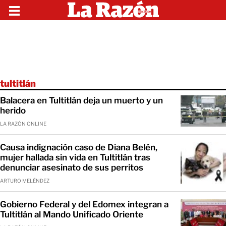
tultitlán
Balacera en Tultitlán deja un muerto y un
herido
LA RAZÓN ONLINE
Causa indignación caso de Diana Belén,
mujer hallada sin vida en Tultitlán tras
denunciar asesinato de sus perritos
ARTURO MELÉNDEZ
Gobierno Federal y del Edomex integran a
Tultitlán al Mando Unificado Oriente