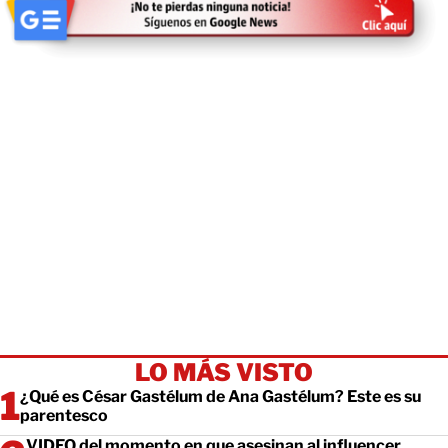
LO MÁS VISTO
¿Qué es César Gastélum de Ana Gastélum? Este es su
parentesco
VIDEO del momento en que asesinan al influencer