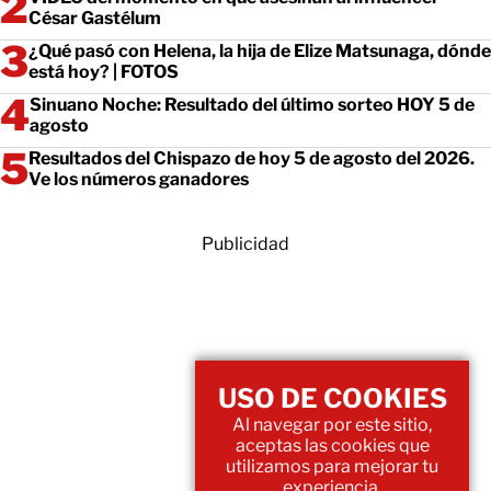
César Gastélum
¿Qué pasó con Helena, la hija de Elize Matsunaga, dónde
está hoy? | FOTOS
Sinuano Noche: Resultado del último sorteo HOY 5 de
agosto
Resultados del Chispazo de hoy 5 de agosto del 2026.
Ve los números ganadores
Publicidad
USO DE COOKIES
Al navegar por este sitio,
aceptas las cookies que
utilizamos para mejorar tu
experiencia.