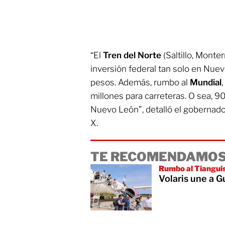
“El
Tren del Norte
(Saltillo, Monte
inversión federal tan solo en Nue
pesos. Además, rumbo al
Mundial
millones para carreteras. O sea, 9
Nuevo León”, detalló el gobernado
X.
TE RECOMENDAMOS
Rumbo al Tiangui
Volaris une a 