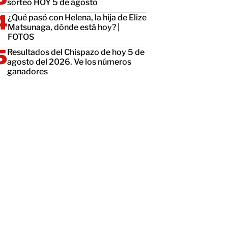
sorteo HOY 5 de agosto
¿Qué pasó con Helena, la hija de Elize
Matsunaga, dónde está hoy? |
FOTOS
Resultados del Chispazo de hoy 5 de
agosto del 2026. Ve los números
ganadores