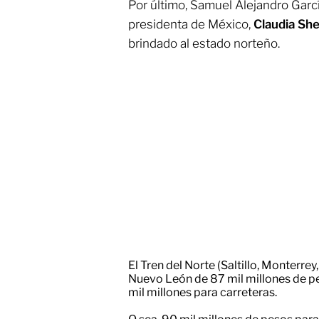
Por último, Samuel Alejandro Garcí
presidenta de México,
Claudia Sh
brindado al estado norteño.
El Tren del Norte (Saltillo, Monterre
Nuevo León de 87 mil millones de pe
mil millones para carreteras.