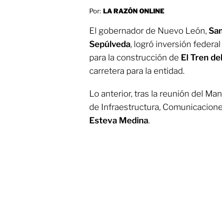
Por:
LA RAZÓN ONLINE
El gobernador de Nuevo León,
Sam
Sepúlveda
, logró inversión federa
para la construcción de
El Tren de
carretera para la entidad.
Lo anterior, tras la reunión del Ma
de Infraestructura, Comunicacione
Esteva Medina
.