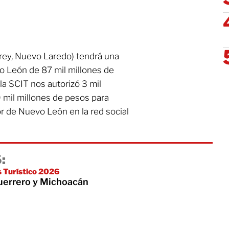
rrey, Nuevo Laredo) tendrá una
vo León de 87 mil millones de
, la SCIT nos autorizó 3 mil
0 mil millones de pesos para
r de Nuevo León en la red social
:
s Turístico 2026
Guerrero y Michoacán