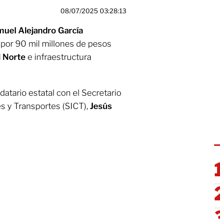
08/07/2025 03:28:13
uel Alejandro García
l por 90 mil millones de pesos
l Norte
e infraestructura
ndatario estatal con el Secretario
s y Transportes (SICT),
Jesús