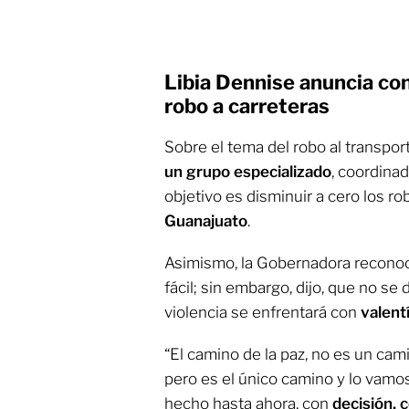
Libia Dennise anuncia co
robo a carreteras
Sobre el tema del robo al transpor
un grupo especializado
, coordinad
objetivo es disminuir a cero los ro
Guanajuato
.
Asimismo, la Gobernadora reconoci
fácil; sin embargo, dijo, que no se 
violencia se enfrentará con
valent
“El camino de la paz, no es un cami
pero es el único camino y lo vamo
hecho hasta ahora, con
decisión, 