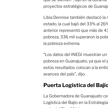
proyectos estratégicos de Guanaj
Libia Dennise también destacó la 
estado, la cual bajó del 33% al 26%
anterior representó que más de 43
pobreza, 336 mil superaron la pob
la pobreza extrema.
“Los datos del INEGI muestran un 
pobreza en Guanajuato, ya que el 
estos resultados colocan a la ent
avances del país”, dijo.
Puerta Logística del Bají
La Gobernadora de Guanajuato cele
Logística del Bajío en la Estrategi