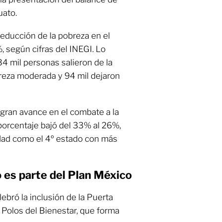
uato.
reducción de la pobreza en el
, según cifras del INEGI. Lo
4 mil personas salieron de la
reza moderada y 94 mil dejaron
gran avance en el combate a la
porcentaje bajó del 33% al 26%,
idad como el 4º estado con más
o es parte del Plan México
bró la inclusión de la Puerta
a Polos del Bienestar, que forma