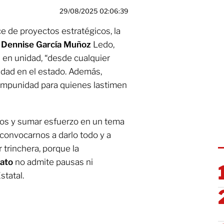
29/08/2025 02:06:39
e de proyectos estratégicos, la
a Dennise García Muñoz
Ledo,
 en unidad, “desde cualquier
ridad en el estado. Además,
 impunidad para quienes lastimen
dos y sumar esfuerzo en un tema
 convocarnos a darlo todo y a
 trinchera, porque la
uato
no admite pausas ni
statal.