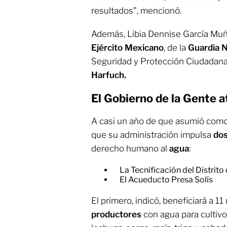
resultados”, mencionó.
Además, Libia Dennise García Muñ
Ejército Mexicano
, de la
Guardia N
Seguridad y Protección Ciudadan
Harfuch.
El Gobierno de la Gente
a
A casi un año de que asumió como 
que su administración impulsa
dos
derecho humano al
agua
:
La Tecnificación del Distrit
El Acueducto Presa Solís
El primero, indicó, beneficiará a 1
productores
con agua para cultivo