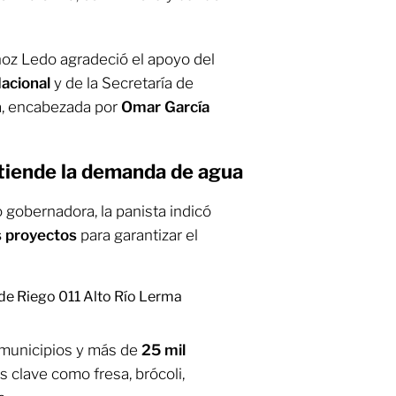
oz Ledo agradeció el apoyo del
acional
y de la Secretaría de
a, encabezada por
Omar García
tiende la demanda de agua
gobernadora, la panista indicó
 proyectos
para garantizar el
o de Riego 011 Alto Río Lerma
1 municipios y más de
25 mil
s clave como fresa, brócoli,