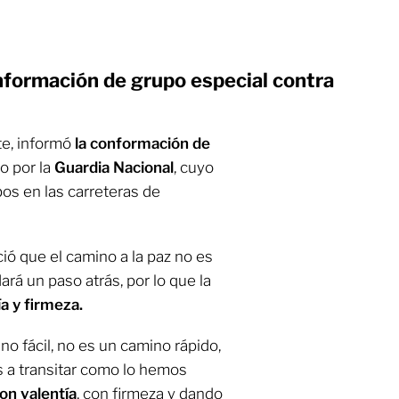
nformación de grupo especial contra
te, informó
la conformación de
o por la
Guardia Nacional
, cuyo
bos en las carreteras de
ó que el camino a la paz no es
dará un paso atrás, por lo que la
ía y firmeza.
no fácil, no es un camino rápido,
s a transitar como lo hemos
con valentía
, con firmeza y dando