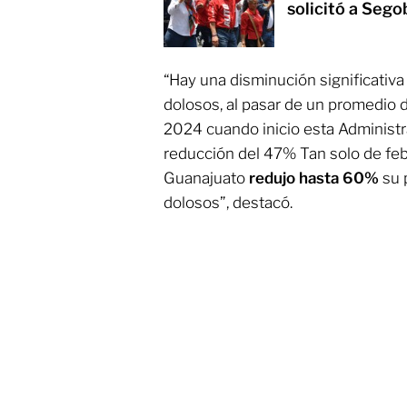
solicitó a Seg
“Hay una disminución significativa
dolosos, al pasar de un promedio 
2024 cuando inicio esta Administr
reducción del 47% Tan solo de febr
Guanajuato
redujo hasta 60%
su 
dolosos”, destacó.