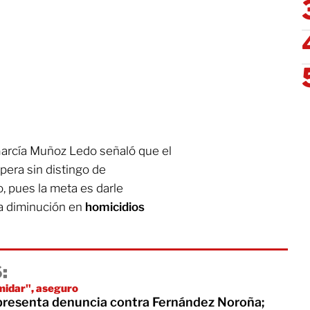
García Muñoz Ledo señaló que el
pera sin distingo de
o, pues la meta es darle
la diminución en
homicidios
:
imidar", aseguro
 presenta denuncia contra Fernández Noroña;