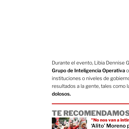
Durante el evento, Libia Dennise 
Grupo de Inteligencia Operativa
o
instituciones o niveles de gobiern
resultados a la gente, tales como 
dolosos.
TE RECOMENDAMOS
"No nos van a int
‘Alito’ Moreno