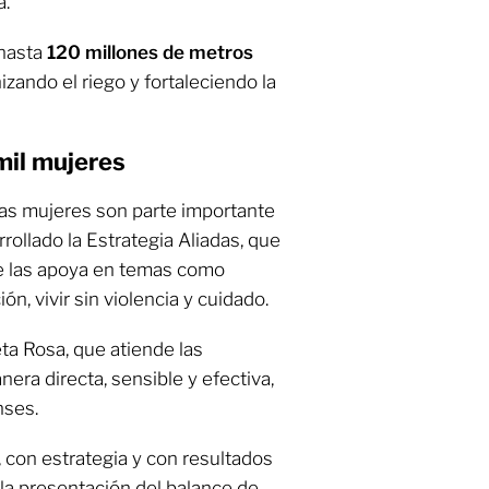
a.
 hasta
120 millones de metros
zando el riego y fortaleciendo la
mil mujeres
las mujeres son parte importante
rollado la Estrategia Aliadas, que
e las apoya en temas como
n, vivir sin violencia y cuidado.
ta Rosa, que atiende las
ra directa, sensible y efectiva,
nses.
, con estrategia y con resultados
 la presentación del balance de