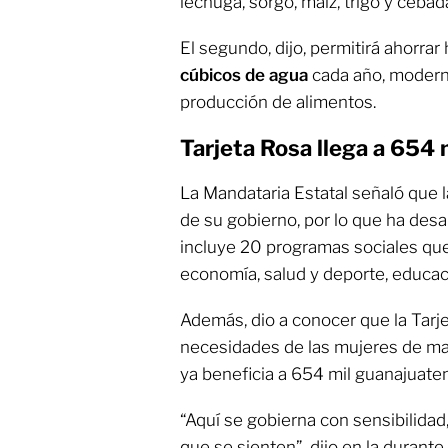
lechuga, sorgo, maíz, trigo y cebad
El segundo, dijo, permitirá ahorrar
cúbicos de agua
cada año, moderni
producción de alimentos.
Tarjeta Rosa llega a 654 
La Mandataria Estatal señaló que 
de su gobierno, por lo que ha desar
incluye 20 programas sociales qu
economía, salud y deporte, educació
Además, dio a conocer que la Tarje
necesidades de las mujeres de mane
ya beneficia a 654 mil guanajuate
“Aquí se gobierna con sensibilidad
que se sienten”, dijo en la durante