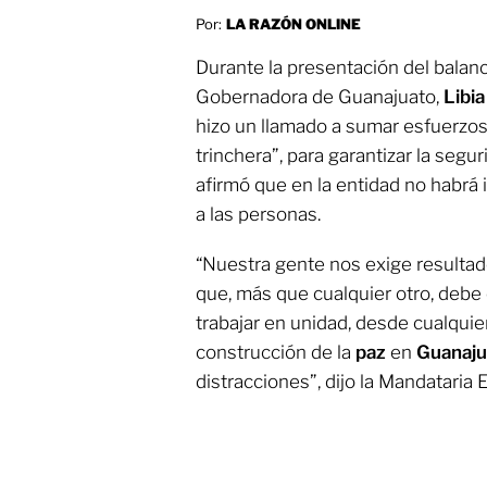
Por:
LA RAZÓN ONLINE
Durante la presentación del balanc
Gobernadora de Guanajuato,
Libi
hizo un llamado a sumar esfuerzos
trinchera”, para garantizar la segu
afirmó que en la entidad no habrá
a las personas.
“Nuestra gente nos exige resulta
que, más que cualquier otro, debe
trabajar en unidad, desde cualquier
construcción de la
paz
en
Guanaj
distracciones”, dijo la Mandataria E