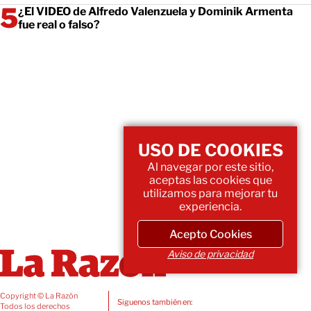
¿El VIDEO de Alfredo Valenzuela y Dominik Armenta
fue real o falso?
USO DE COOKIES
Al navegar por este sitio,
aceptas las cookies que
utilizamos para mejorar tu
experiencia.
Acepto Cookies
Aviso de privacidad
Copyright © La Razón
Siguenos también en:
Todos los derechos