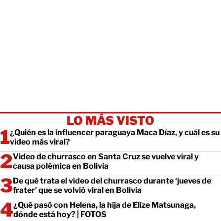
LO MÁS VISTO
¿Quién es la influencer paraguaya Maca Díaz, y cuál es su
video más viral?
Video de churrasco en Santa Cruz se vuelve viral y
causa polémica en Bolivia
De qué trata el video del churrasco durante ‘jueves de
frater’ que se volvió viral en Bolivia
¿Qué pasó con Helena, la hija de Elize Matsunaga,
dónde está hoy? | FOTOS