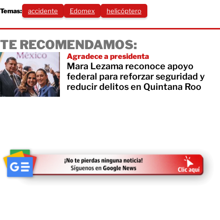
Temas:
accidente
Edomex
helicóptero
TE RECOMENDAMOS:
Agradece a presidenta
Mara Lezama reconoce apoyo
federal para reforzar seguridad y
reducir delitos en Quintana Roo