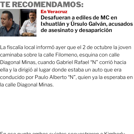
TE RECOMENDAMOS:
En Veracruz
Desafueran a ediles de MC en
Ixhuatlán y Úrsulo Galván, acusados
de asesinato y desaparición
La fiscalía local informó ayer que el 2 de octubre la joven
caminaba sobre la calle Filomeno, esquina con calle
Diagonal Minas, cuando Gabriel Rafael “N” corrió hacia
ella y la dirigió al lugar donde estaba un auto que era
conducido por Paulo Alberto “N”, quien ya la esperaba en
la calle Diagonal Minas.
En ese punto ambos sujetos secuestraron a Kimberly