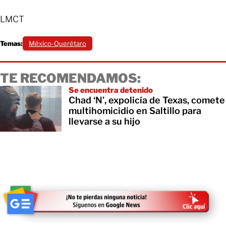
LMCT
Temas:
México-Querétaro
TE RECOMENDAMOS:
Se encuentra detenido
Chad ‘N’, expolicía de Texas, comete
multihomicidio en Saltillo para
llevarse a su hijo