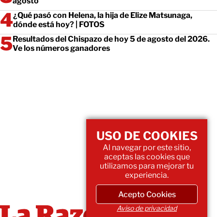
agosto
¿Qué pasó con Helena, la hija de Elize Matsunaga,
dónde está hoy? | FOTOS
Resultados del Chispazo de hoy 5 de agosto del 2026.
Ve los números ganadores
USO DE COOKIES
Al navegar por este sitio,
aceptas las cookies que
utilizamos para mejorar tu
experiencia.
Acepto Cookies
Aviso de privacidad