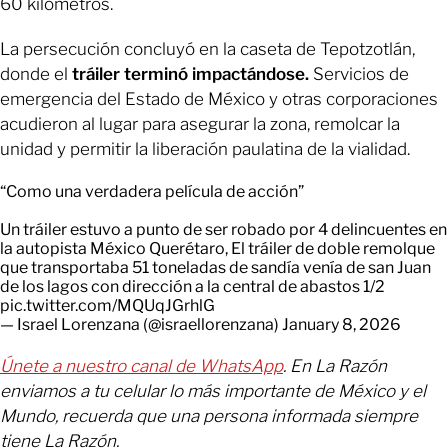
60 kilómetros.
La persecución concluyó en la caseta de Tepotzotlán,
donde el
tráiler terminó impactándose.
Servicios de
emergencia del Estado de México y otras corporaciones
acudieron al lugar para asegurar la zona, remolcar la
unidad y permitir la liberación paulatina de la vialidad.
“Como una verdadera película de acción”
Un tráiler estuvo a punto de ser robado por 4 delincuentes en
la autopista México Querétaro, El tráiler de doble remolque
que transportaba 51 toneladas de sandía venía de san Juan
de los lagos con dirección a la central de abastos 1/2
pic.twitter.com/MQUqJGrhlG
— Israel Lorenzana (@israellorenzana)
January 8, 2026
Únete a nuestro canal de WhatsApp
. En La Razón
enviamos a tu celular lo más importante de México y el
Mundo, recuerda que una persona informada siempre
tiene La Razón.