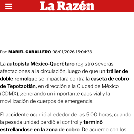
Por:
MARIEL CABALLERO
08/01/2026 15:04:33
La
autopista México-Querétaro
registró severas
afectaciones a la circulación, luego de que un
tráiler de
doble remolqu
e se impactara contra la
caseta de cobro
de Tepotzotlán,
en dirección a la Ciudad de México
(CDMX), generando un importante caos vial y la
movilización de cuerpos de emergencia.
El accidente ocurrió alrededor de las 5:00 horas, cuando
la pesada unidad perdió el control y
terminó
estrellándose en la zona de cobro
. De acuerdo con los