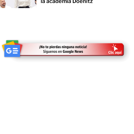
la academia Doenitz