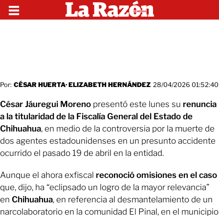
Por:
CÉSAR HUERTA
·
ELIZABETH HERNÁNDEZ
28/04/2026 01:52:40
César Jáuregui Moreno
presentó este lunes su
renuncia
a la titularidad de la Fiscalía General del Estado de
Chihuahua
, en medio de la controversia por la muerte de
dos agentes estadounidenses en un presunto accidente
ocurrido el pasado 19 de abril en la entidad.
Aunque el ahora exfiscal
reconoció omisiones en el caso
que, dijo, ha “eclipsado un logro de la mayor relevancia”
en
Chihuahua
, en referencia al desmantelamiento de un
narcolaboratorio en la comunidad El Pinal, en el municipio