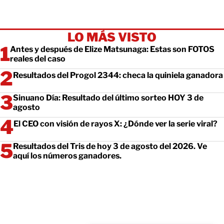
LO MÁS VISTO
Antes y después de Elize Matsunaga: Estas son FOTOS
reales del caso
Resultados del Progol 2344: checa la quiniela ganadora
Sinuano Día: Resultado del último sorteo HOY 3 de
agosto
El CEO con visión de rayos X: ¿Dónde ver la serie viral?
Resultados del Tris de hoy 3 de agosto del 2026. Ve
aquí los números ganadores.