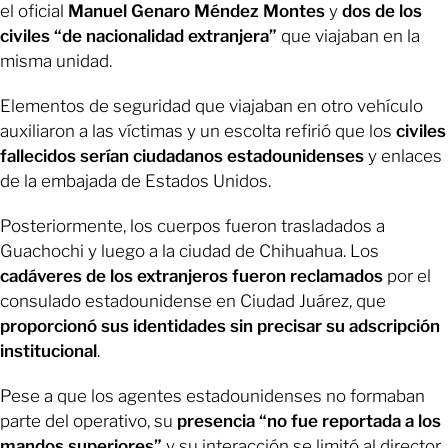
el oficial
Manuel Genaro Méndez Montes
y
dos de los
civiles “de nacionalidad extranjera”
que viajaban en la
misma unidad.
Elementos de seguridad que viajaban en otro vehículo
auxiliaron a las víctimas y un escolta refirió que los
civiles
fallecidos serían ciudadanos estadounidenses
y enlaces
de la embajada de Estados Unidos.
Posteriormente, los cuerpos fueron trasladados a
Guachochi y luego a la ciudad de Chihuahua. Los
cadáveres de los extranjeros fueron reclamados
por el
consulado estadounidense en Ciudad Juárez, que
proporcionó sus identidades sin precisar su adscripción
institucional
.
Pese a que los agentes estadounidenses no formaban
parte del operativo, su
presencia “no fue reportada a los
mandos superiores”
y su interacción se limitó al director