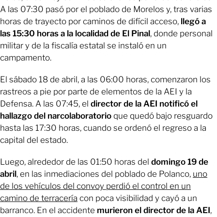
A las 07:30 pasó por el poblado de Morelos y, tras varias
horas de trayecto por caminos de difícil acceso,
llegó a
las 15:30 horas a la localidad de El Pinal
,
donde personal
militar y de la fiscalía estatal se instaló en un
campamento.
El sábado 18 de abril, a las 06:00 horas, comenzaron los
rastreos a pie por parte de elementos de la AEI y la
Defensa. A las 07:45, el
director de la AEI notificó el
hallazgo del narcolaboratorio
que quedó bajo resguardo
hasta las 17:30 horas, cuando se ordenó el regreso a la
capital del estado.
Luego, alrededor de las 01:50 horas del
domingo 19 de
abril
, en las inmediaciones del poblado de Polanco,
uno
de los vehículos del convoy perdió el control en un
camino de terracería
con poca visibilidad y cayó a un
barranco. En el accidente
murieron el director de la AEI
,