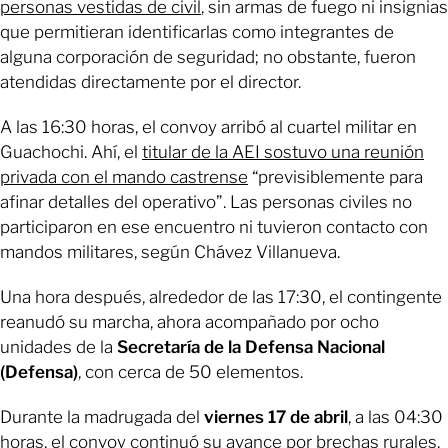
personas vestidas de civil
, sin armas de fuego ni insignias
que permitieran identificarlas como integrantes de
alguna corporación de seguridad; no obstante, fueron
atendidas directamente por el director.
A las 16:30 horas, el convoy arribó al cuartel militar en
Guachochi. Ahí, el
titular de la AEI sostuvo una reunión
privada con el mando castrense
“previsiblemente para
afinar detalles del operativo”. Las personas civiles no
participaron en ese encuentro ni tuvieron contacto con
mandos militares, según Chávez Villanueva.
Una hora después, alrededor de las 17:30, el contingente
reanudó su marcha, ahora acompañado por ocho
unidades de la
Secretaría de la Defensa Nacional
(Defensa)
, con cerca de 50 elementos.
Durante la madrugada del
viernes 17 de abril
, a las 04:30
horas, el convoy continuó su avance por brechas rurales.