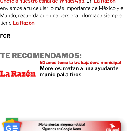
Únete a nuestro canal de WhatsApp.
En
La Razón
enviamos a tu celular lo más importante de México y el
Mundo, recuerda que una persona informada siempre
tiene
La Razón
.
FGR
TE RECOMENDAMOS:
61 años tenía la trabajadora municipal
Morelos: matan a una ayudante
municipal a tiros