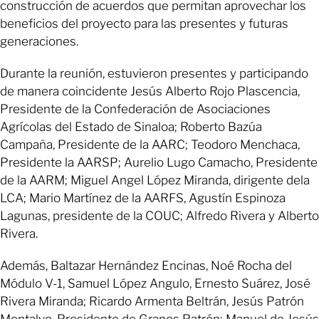
construcción de acuerdos que permitan aprovechar los
beneficios del proyecto para las presentes y futuras
generaciones.
Durante la reunión, estuvieron presentes y participando
de manera coincidente Jesús Alberto Rojo Plascencia,
Presidente de la Confederación de Asociaciones
Agrícolas del Estado de Sinaloa; Roberto Bazúa
Campaña, Presidente de la AARC; Teodoro Menchaca,
Presidente la AARSP; Aurelio Lugo Camacho, Presidente
de la AARM; Miguel Angel López Miranda, dirigente dela
LCA; Mario Martínez de la AARFS, Agustín Espinoza
Lagunas, presidente de la COUC; Alfredo Rivera y Alberto
Rivera.
Además, Baltazar Hernández Encinas, Noé Rocha del
Módulo V-1, Samuel López Angulo, Ernesto Suárez, José
Rivera Miranda; Ricardo Armenta Beltrán, Jesús Patrón
Montalvo, Presidente de Granos Patrón; Manuel de Jesús