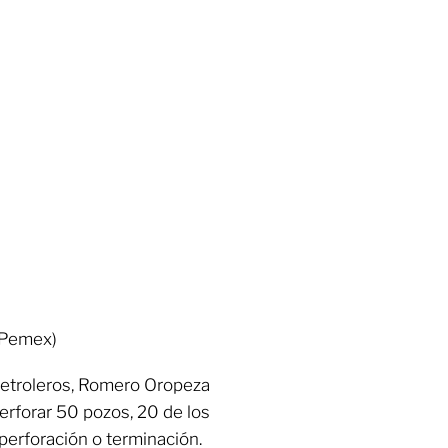
(Pemex)
petroleros, Romero Oropeza
erforar 50 pozos, 20 de los
perforación o terminación.