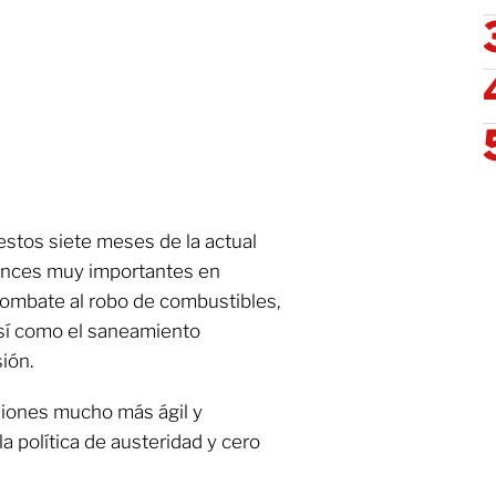
stos siete meses de la actual
vances muy importantes en
ombate al robo de combustibles,
así como el saneamiento
ión.
siones mucho más ágil y
 política de austeridad y cero