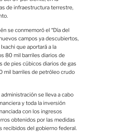
as de infraestructura terrestre,
nto.
ién se conmemoró el “Día del
0 nuevos campos ya descubiertos,
 Ixachi que aportará a la
 80 mil barriles diarios de
s de pies cúbicos diarios de gas
0 mil barriles de petróleo crudo
 administración se lleva a cabo
financiera y toda la inversión
inanciada con los ingresos
orros obtenidos por las medidas
 recibidos del gobierno federal.