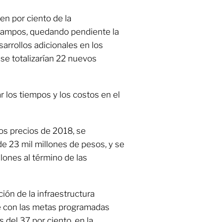
ien por ciento de la
 campos, quedando pendiente la
sarrollos adicionales en los
se totalizarían 22 nuevos
r los tiempos y los costos en el
os precios de 2018, se
e 23 mil millones de pesos, y se
lones al término de las
ión de la infraestructura
e con las metas programadas
 del 37 por ciento, en la