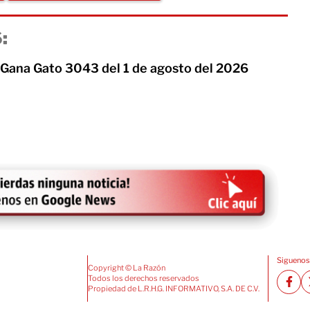
:
 Gana Gato 3043 del 1 de agosto del 2026
Siguenos
Copyright © La Razón
Todos los derechos reservados
Propiedad de L.R.H.G. INFORMATIVO, S.A. DE C.V.