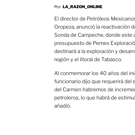
Por:
LA_RAZON_ONLINE
El director de Petróleos Mexican
Oropeza, anunció la reactivación d
Sonda de Campeche, donde este añ
presupuesto de Pemex Exploració
destinará a la exploración y desar
región y el litoral de Tabasco.
Al conmemorar los 40 años del inic
funcionario dijo que requerirá del
del Carmen habremos de increment
petroleros, lo que habrá de estimu
añadió.