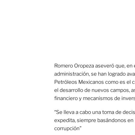
Romero Oropeza aseveró que, en e
administración, se han logrado a
Petróleos Mexicanos como es el c
el desarrollo de nuevos campos, 
financiero y mecanismos de invers
“Se lleva a cabo una toma de deci
expedita, siempre basándonos en la
corrupción”