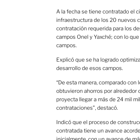
A la fecha se tiene contratado el c
infraestructura de los 20 nuevos
contratación requerida para los de
campos Onel y Yaxché; con lo que 
campos.
Explicó que se ha logrado optimiza
desarrollo de esos campos.
“De esta manera, comparado con l
obtuvieron ahorros por alrededor d
proyecta llegar a más de 24 mil mil
contrataciones”, destacó.
Indicó que el proceso de construcc
contratada tiene un avance acord
inicialmente, con un avance de más