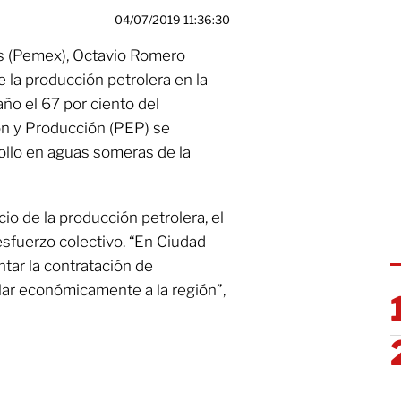
04/07/2019 11:36:30
os (Pemex), Octavio Romero
e la producción petrolera en la
o el 67 por ciento del
n y Producción (PEP) se
rollo en aguas someras de la
io de la producción petrolera, el
 esfuerzo colectivo. “En Ciudad
ar la contratación de
lar económicamente a la región”,