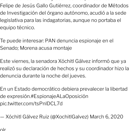
Felipe de Jesús Gallo Gutiérrez, coordinador de Métodos
de Investigación del órgano autónomo, acudió a la sede
legislativa para las indagatorias, aunque no portaba el
equipo técnico.
Te puede interesar: PAN denuncia espionaje en el
Senado; Morena acusa montaje
Este viernes, la senadora Xóchitl Gálvez informó que ya
realizó su declaración de hechos y su coordinador hizo la
denuncia durante la noche del jueves.
En un Estado democrático debiera prevalecer la libertad
de expresión.#EspionajeALaOposición
pic.twitter.com/tsPnlDCL7d
— Xóchitl Gálvez Ruiz (@XochitlGalvez) March 6, 2020
olr