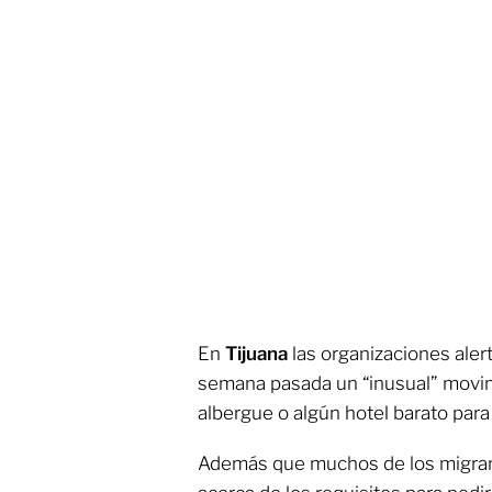
En
Tijuana
las organizaciones ale
semana pasada un “inusual” movim
albergue o algún hotel barato para
Además que muchos de los migran