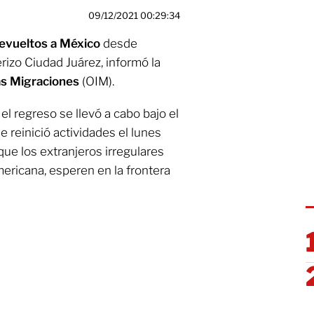
09/12/2021 00:29:34
devueltos a México
desde
rizo Ciudad Juárez, informó la
as Migraciones
(OIM).
el regreso se llevó a cabo bajo el
 reinició actividades el lunes
que los extranjeros irregulares
mericana, esperen en la frontera