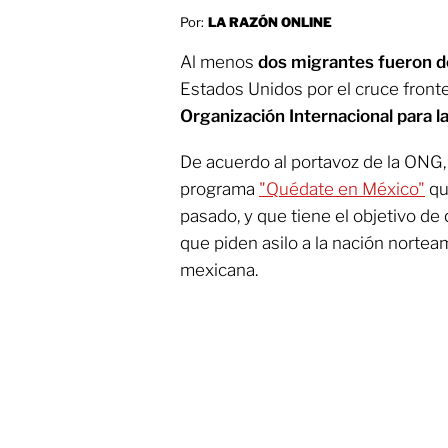
Por:
LA RAZÓN ONLINE
Al menos
dos migrantes fueron 
Estados Unidos por el cruce fronte
Organización Internacional para l
De acuerdo al portavoz de la ONG, 
programa
"Quédate en México"
que
pasado, y que tiene el objetivo de 
que piden asilo a la nación nortea
mexicana.