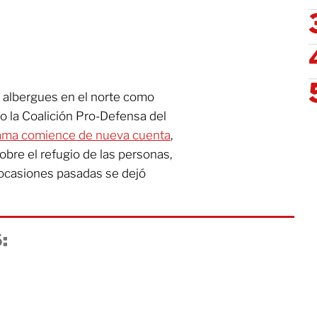
 albergues en el norte como
 la Coalición Pro-Defensa del
rama comience de nueva cuenta
,
bre el refugio de las personas,
ocasiones pasadas se dejó
: