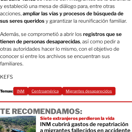
y estableció una mesa de diálogo para, entre otras
acciones,
ampliar las vías y procesos de búsqueda de
sus seres queridos
y garantizar la reunificación familiar.
Además, se comprometió a abrir los
registros que se
tienen de personas desaparecidas
, así como pedir a
otras autoridades hacer lo mismo, con el objetivo de
conocer si entre los archivos se encuentran sus
familiares.
KEFS
Temas:
INM
Centroamérica
Migrantes desaparecidos
TE RECOMENDAMOS:
Siete extranjeros perdieron la vida
INM cubrirá gastos de repatriación
a migrantes fallecidos en accidente