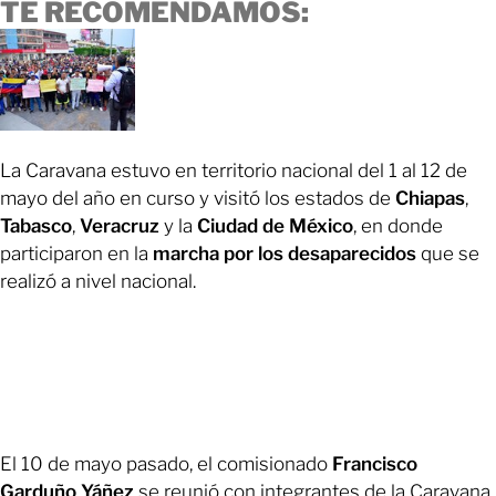
TE RECOMENDAMOS:
La Caravana estuvo en territorio nacional del 1 al 12 de
mayo del año en curso y visitó los estados de
Chiapas
,
Tabasco
,
Veracruz
y la
Ciudad de México
, en donde
participaron en la
marcha por los desaparecidos
que se
realizó a nivel nacional.
El 10 de mayo pasado, el comisionado
Francisco
Garduño Yáñez
se reunió con integrantes de la Caravana