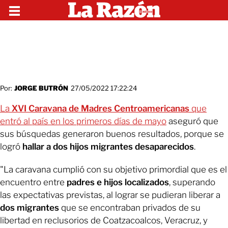
Por:
JORGE BUTRÓN
27/05/2022 17:22:24
La
XVI Caravana de Madres Centroamericanas
que
entró al país en los primeros días de mayo
aseguró que
sus búsquedas generaron buenos resultados, porque se
logró
hallar a dos hijos migrantes desaparecidos
.
"La caravana cumplió con su objetivo primordial que es el
encuentro entre
padres e hijos localizados
, superando
las expectativas previstas, al lograr se pudieran liberar a
dos migrantes
que se encontraban privados de su
libertad en reclusorios de Coatzacoalcos, Veracruz, y