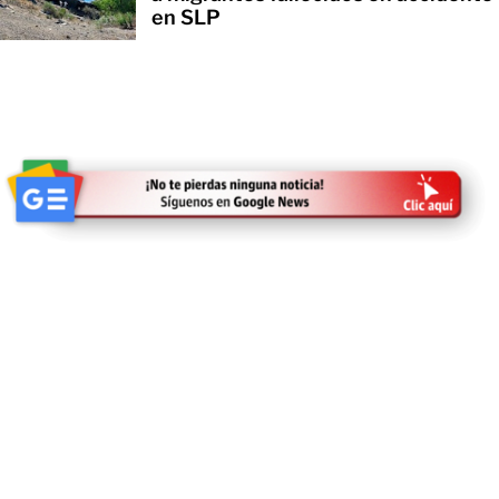
en SLP