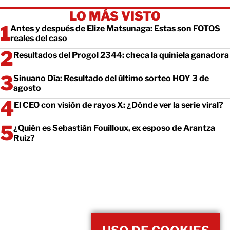
LO MÁS VISTO
Antes y después de Elize Matsunaga: Estas son FOTOS
reales del caso
Resultados del Progol 2344: checa la quiniela ganadora
Sinuano Día: Resultado del último sorteo HOY 3 de
agosto
El CEO con visión de rayos X: ¿Dónde ver la serie viral?
¿Quién es Sebastián Fouilloux, ex esposo de Arantza
Ruiz?