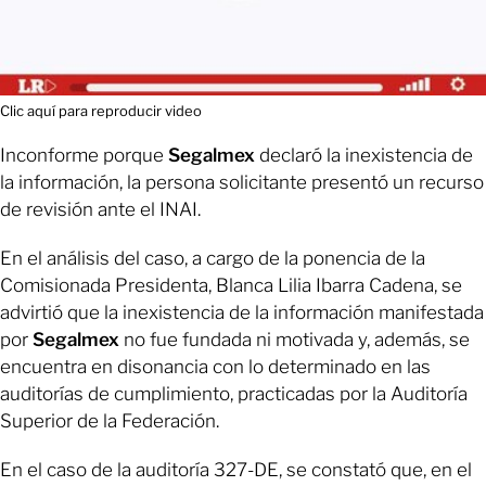
Clic aquí para reproducir video
Inconforme porque
Segalmex
declaró la inexistencia de
la información, la persona solicitante presentó un recurso
de revisión ante el INAI.
En el análisis del caso, a cargo de la ponencia de la
Comisionada Presidenta, Blanca Lilia Ibarra Cadena, se
advirtió que la inexistencia de la información manifestada
por
Segalmex
no fue fundada ni motivada y, además, se
encuentra en disonancia con lo determinado en las
auditorías de cumplimiento, practicadas por la Auditoría
Superior de la Federación.
En el caso de la auditoría 327-DE, se constató que, en el