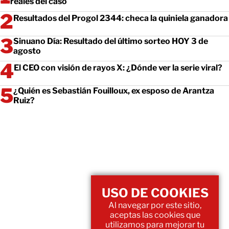
reales del caso
Resultados del Progol 2344: checa la quiniela ganadora
Sinuano Día: Resultado del último sorteo HOY 3 de
agosto
El CEO con visión de rayos X: ¿Dónde ver la serie viral?
¿Quién es Sebastián Fouilloux, ex esposo de Arantza
Ruiz?
USO DE COOKIES
Al navegar por este sitio,
aceptas las cookies que
utilizamos para mejorar tu