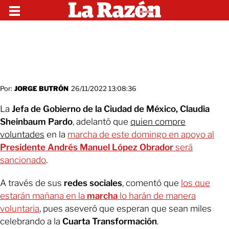
Por:
JORGE BUTRÓN
26/11/2022 13:08:36
La
Jefa de Gobierno de la Ciudad de México, Claudia
Sheinbaum Pardo
, adelantó que
quien compre
voluntades
en la
marcha de este domingo en apoyo al
Presidente Andrés Manuel López Obrador
será
sancionado
.
A través de sus
redes sociales
, comentó que
los que
estarán mañana en la
marcha
lo harán de manera
voluntaria
, pues aseveró que esperan que sean miles
celebrando a la
Cuarta Transformación
.