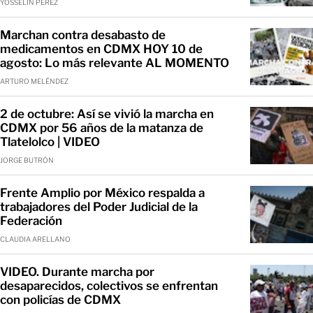
YOSSELIN PÉREZ
Marchan contra desabasto de
medicamentos en CDMX HOY 10 de
agosto: Lo más relevante AL MOMENTO
ARTURO MELÉNDEZ
2 de octubre: Así se vivió la marcha en
CDMX por 56 años de la matanza de
Tlatelolco | VIDEO
JORGE BUTRÓN
Frente Amplio por México respalda a
trabajadores del Poder Judicial de la
Federación
CLAUDIA ARELLANO
VIDEO. Durante marcha por
desaparecidos, colectivos se enfrentan
con policías de CDMX