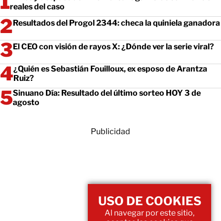
reales del caso
Resultados del Progol 2344: checa la quiniela ganadora
El CEO con visión de rayos X: ¿Dónde ver la serie viral?
¿Quién es Sebastián Fouilloux, ex esposo de Arantza
Ruiz?
Sinuano Día: Resultado del último sorteo HOY 3 de
agosto
Publicidad
USO DE COOKIES
Al navegar por este sitio,